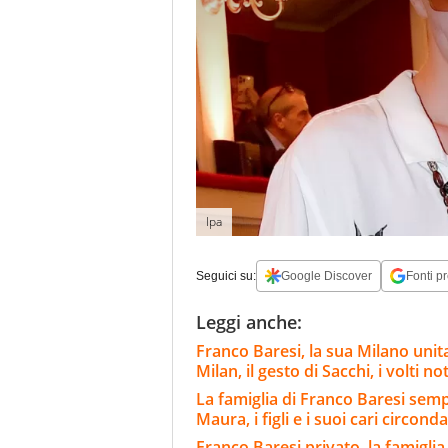
Ipa
Seguici su:
Google Discover
Fonti pr
Leggi anche:
Franco Baresi, la sua Milano unit
Milan, il gesto di Sacchi, i volti not
La famiglia di Franco Baresi semp
Maura, i figli e i suoi cari circonda
Franco Baresi privato, la famiglia 