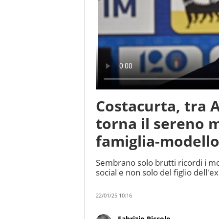
Costacurta, tra A
torna il sereno m
famiglia-modell
Sembrano solo brutti ricordi i m
social e non solo del figlio dell'
22/01/25 10:16
Fabrizio Piccolo