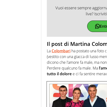
Vuoi essere sempre aggiornat
live? Iscrivi
Ent
Il post di Martina Colo
La
Colombari
ha postato una foto ch
(vestito con una giacca di lusso ment
dicono che l’amore fa male, ma non è 
Perdere qualcuno fa male. Ma
l’am
tutto il dolore
e ci fa sentire meravi