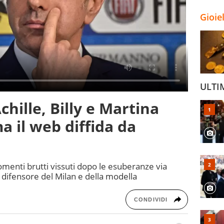
Gioie
ULTI
chille, Billy e Martina
a il web diffida da
o
omenti brutti vissuti dopo le esuberanze via
ex difensore del Milan e della modella
CONDIVIDI