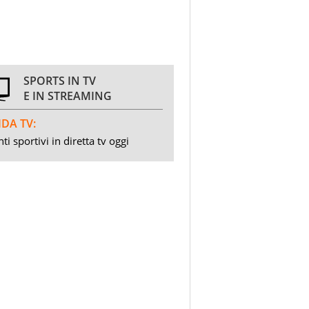
SPORTS IN TV
E IN STREAMING
DA TV:
ti sportivi in diretta tv oggi