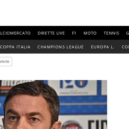
ALCIOMERCATO
DIRETTE LIVE
F1
MOTO
TENNIS
G
COPPA ITALIA
CHAMPIONS LEAGUE
EUROPA L.
CO
eferite