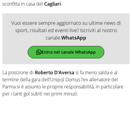
sconfitta in casa del
Cagliari
.
Vuoi essere sempre aggiornato su ultime news di
sport, risultati ed eventi live? Iscriviti al nostro
canale
WhatsApp
Entra nel canale WhatsApp
La posizione di
Roberto D’Aversa
si fa meno salda e al
termine della gara dell’Unipol Domus l’ex allenatore del
Parma si è assunto le proprie responsabilità, in particolare
per i tanti gol subiti nei primi minuti: