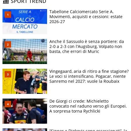
SPORT TREND
Tabellone Calciomercato Serie A.
Movimenti, acquisti e cessioni: estate
2026-27
Anche il Sassuolo è senza portiere: da
2-0 a 2-3 con l'Augsburg, Volpato non
basta, che errori di Muric
Vingegaard, aria di ritiro a fine stagione?
Le voci si intensificano. Pogacar, niente
Sanremo nel 2027: vuole la Roubaix
De Giorgi ci crede: Michieletto
convocato nel raduno verso gli Europei.
A sorpresa torna Rychlicki
“Sinner e Djokovic sono ossessionati”, la