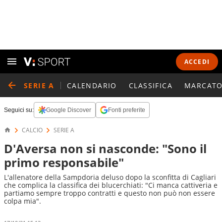
ACCEDI
SERIE A
CALENDARIO
CLASSIFICA
MARCATO
Seguici su:
Google Discover
Fonti preferite
CALCIO
SERIE A
D'Aversa non si nasconde: "Sono il
primo responsabile"
L'allenatore della Sampdoria deluso dopo la sconfitta di Cagliari
che complica la classifica dei blucerchiati: "Ci manca cattiveria e
partiamo sempre troppo contratti e questo non può non essere
colpa mia".