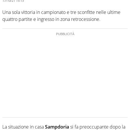
17/10/21 15:13
Una sola vittoria in campionato e tre sconfitte nelle ultime
quattro partite e ingresso in zona retrocessione.
La situazione in casa
Sampdoria
si fa preoccupante dopo la