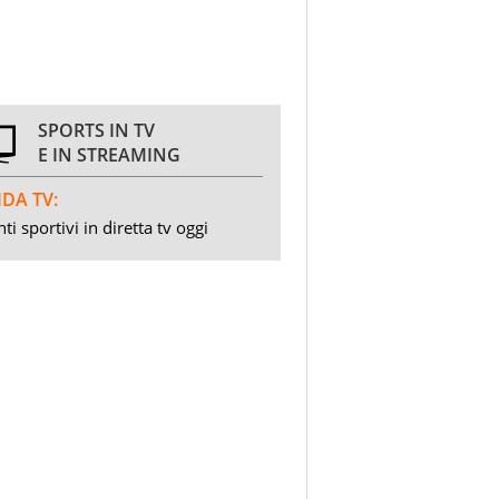
SPORTS IN TV
E IN STREAMING
DA TV:
ti sportivi in diretta tv oggi