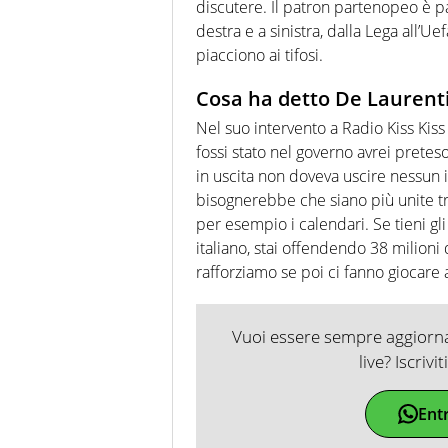
discutere. Il patron partenopeo è p
destra e a sinistra, dalla Lega all’U
piacciono ai tifosi.
Cosa ha detto De Laurenti
Nel suo intervento a Radio Kiss Kiss
fossi stato nel governo avrei pretes
in uscita non doveva uscire nessun i
bisognerebbe che siano più unite tra
per esempio i calendari. Se tieni gli 
italiano, stai offendendo 38 milioni 
rafforziamo se poi ci fanno giocare a
Vuoi essere sempre aggiornat
live? Iscrivi
Ent