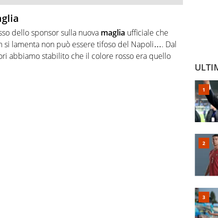
aglia
 rosso dello sponsor sulla nuova
maglia
ufficiale che
n si lamenta non può essere tifoso del Napoli…. Dal
ori abbiamo stabilito che il colore rosso era quello
ULTI