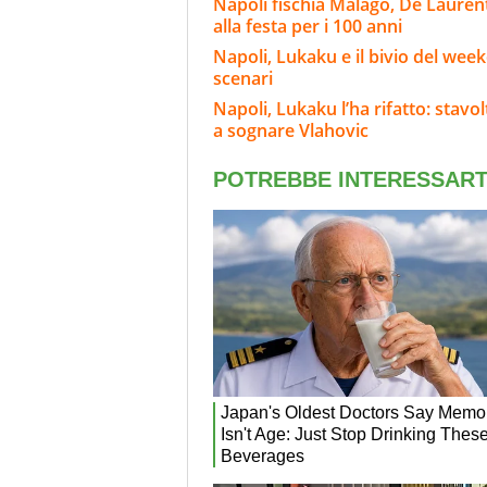
Napoli fischia Malagò, De Laurenti
alla festa per i 100 anni
Napoli, Lukaku e il bivio del wee
scenari
Napoli, Lukaku l’ha rifatto: stavo
a sognare Vlahovic