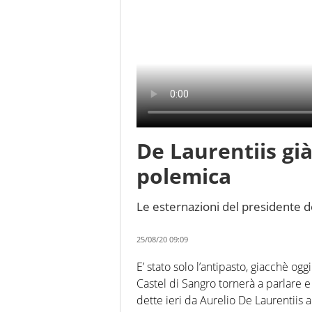
De Laurentiis già
polemica
Le esternazioni del presidente de
25/08/20 09:09
E’ stato solo l’antipasto, giacchè o
Castel di Sangro tornerà a parlare e
dette ieri da Aurelio De Laurentiis a