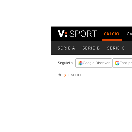
CALCIO
C
SERIE A
SERIE B
SERIE C
Seguici su:
Google Discover
Fonti pr
CALCIO