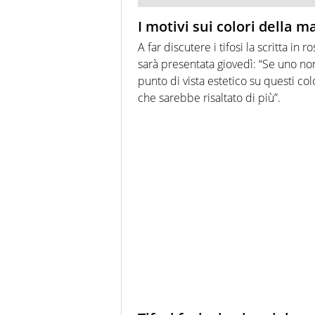
I motivi sui colori della m
A far discutere i tifosi la scritta in
sarà presentata giovedì: “Se uno no
punto di vista estetico su questi col
che sarebbe risaltato di più”.