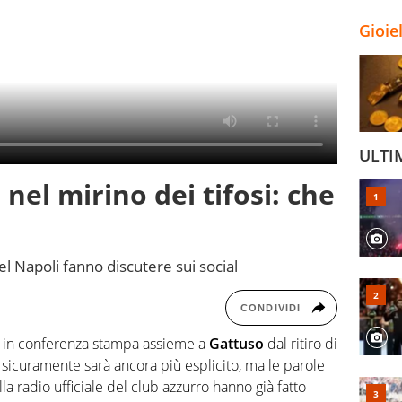
Gioie
ULTI
 nel mirino dei tifosi: che
l Napoli fanno discutere sui social
CONDIVIDI
ggi in conferenza stampa assieme a
Gattuso
dal ritiro di
 sicuramente sarà ancora più esplicito, ma le parole
lla radio ufficiale del club azzurro hanno già fatto