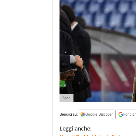
Ansa
Seguici su:
Google Discover
Fonti pr
Leggi anche: