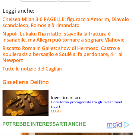
Leggi anche:
Chelsea-Milan 3-0 PAGELLE: figuraccia Amorim, Diavolo
scandaloso, Ramos già rimandato
Napoli, Lukaku l’ha rifatto: stavolta la frattura è
insanabile, ma Allegri può tornare a sognare Vlahovic
Riscatto Roma in Galles: show di Hermoso, Castro e
Koulierakis a bersaglio e Soulé si fa perdonare, 4-1 al
Newport
Tutte le notizie del Cagliari
Gioielleria Delfino
Investire in oro
L’oro torna protagonista tra gli investimenti
sicuri
LEGGI