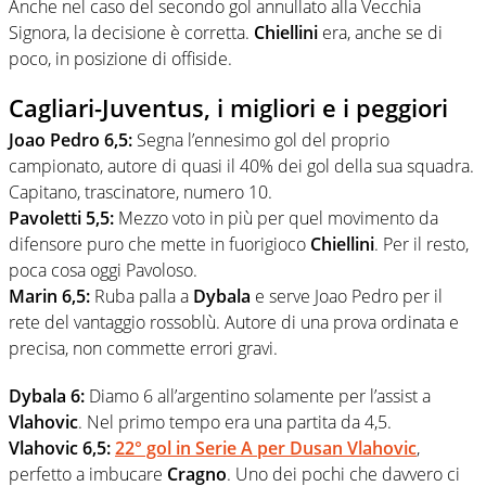
Anche nel caso del secondo gol annullato alla Vecchia
Signora, la decisione è corretta.
Chiellini
era, anche se di
poco, in posizione di offiside.
Cagliari-Juventus, i migliori e i peggiori
Joao Pedro 6,5:
Segna l’ennesimo gol del proprio
campionato, autore di quasi il 40% dei gol della sua squadra.
Capitano, trascinatore, numero 10.
Pavoletti 5,5:
Mezzo voto in più per quel movimento da
difensore puro che mette in fuorigioco
Chiellini
. Per il resto,
poca cosa oggi Pavoloso.
Marin 6,5:
Ruba palla a
Dybala
e serve Joao Pedro per il
rete del vantaggio rossoblù. Autore di una prova ordinata e
precisa, non commette errori gravi.
Dybala 6:
Diamo 6 all’argentino solamente per l’assist a
Vlahovic
. Nel primo tempo era una partita da 4,5.
Vlahovic 6,5:
22° gol in
Serie A
per
Dusan Vlahovic
,
perfetto a imbucare
Cragno
. Uno dei pochi che davvero ci