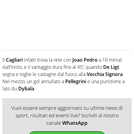
Il
Cagliari
infatti trova la rete con
Joao Pedro
a 10 minuti
dall’inizio, e il vantaggio dura fino al 45′, quando
De Ligt
segna e toglie le castagne dal fuoco alla
Vecchia Signora
.
Nel mezzo, un gol annullato a
Pellegrini
e una punizione a
lato du
Dybala
.
Vuoi essere sempre aggiornato su ultime news di
sport, risultati ed eventi live? Iscriviti al nostro
canale
WhatsApp