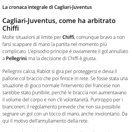
La cronaca integrale di Cagliari-Juventus
Cagliari-Juventus, come ha arbitrato
Chiffi
Molte situazioni al limite per
Chiffi
, comunque bravo a non
farsi scappare di mano la partita nel momento più
complicato. L’episodio principe è ovviamente il gol annullato
a
Pellegrini
, ma la decisione di Chiffi è giusta.
Pellegrini calcia, Rabiot si gira per proteggersi e devia il
pallone col braccio che poi finisce in rete. Se fosse stata una
situazione di gioco normale l’intervento del francese non
sarebbe stato punibile, perché le braccia non aumentavano
il volume del corpo e non c’è volontarietà. Purtroppo per i
bianconeri, il regolamento prevede che non sia possibile
segnare un gol con un tocco di mano, anche involontario. Da
qui il motivo dell’annullamento della rete.