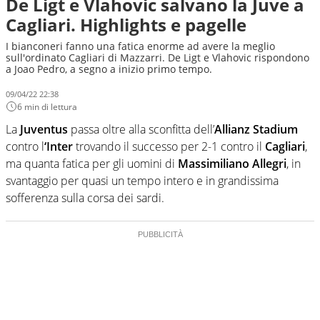
De Ligt e Vlahovic salvano la Juve a
Cagliari. Highlights e pagelle
I bianconeri fanno una fatica enorme ad avere la meglio
sull'ordinato Cagliari di Mazzarri. De Ligt e Vlahovic rispondono
a Joao Pedro, a segno a inizio primo tempo.
09/04/22 22:38
6 min di lettura
La
Juventus
passa oltre alla sconfitta dell’
Allianz Stadium
contro l
‘Inter
trovando il successo per 2-1 contro il
Cagliari
,
ma quanta fatica per gli uomini di
Massimiliano Allegri
, in
svantaggio per quasi un tempo intero e in grandissima
sofferenza sulla corsa dei sardi.