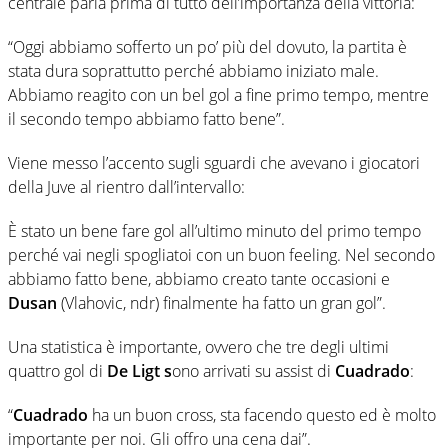
centrale parla prima di tutto dell’importanza della vittoria:
“Oggi abbiamo sofferto un po’ più del dovuto, la partita è
stata dura soprattutto perché abbiamo iniziato male.
Abbiamo reagito con un bel gol a fine primo tempo, mentre
il secondo tempo abbiamo fatto bene”.
Viene messo l’accento sugli sguardi che avevano i giocatori
della Juve al rientro dall’intervallo:
È stato un bene fare gol all’ultimo minuto del primo tempo
perché vai negli spogliatoi con un buon feeling. Nel secondo
abbiamo fatto bene, abbiamo creato tante occasioni e
Dusan
(Vlahovic, ndr) finalmente ha fatto un gran gol”.
Una statistica è importante, ovvero che tre degli ultimi
quattro gol di
De Ligt s
ono arrivati su assist di
Cuadrado
:
“
Cuadrado
ha un buon cross, sta facendo questo ed è molto
importante per noi. Gli offro una cena dai”.