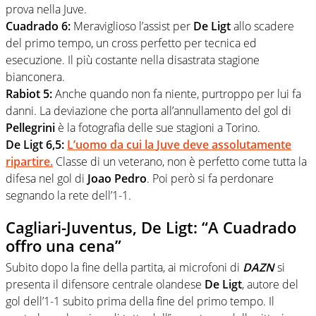
prova nella Juve.
Cuadrado 6:
Meraviglioso l’assist per
De Ligt
allo scadere
del primo tempo, un cross perfetto per tecnica ed
esecuzione. Il più costante nella disastrata stagione
bianconera.
Rabiot 5:
Anche quando non fa niente, purtroppo per lui fa
danni. La deviazione che porta all’annullamento del gol di
Pellegrini
è la fotografia delle sue stagioni a Torino.
De Ligt 6,5:
L’uomo da cui la
Juve
deve assolutamente
ripartire.
Classe di un veterano, non è perfetto come tutta la
difesa nel gol di
Joao Pedro
. Poi però si fa perdonare
segnando la rete dell’1-1.
Cagliari-Juventus, De Ligt: “A Cuadrado
offro una cena”
Subito dopo la fine della partita, ai microfoni di
DAZN
si
presenta il difensore centrale olandese
De Ligt
, autore del
gol dell’1-1 subito prima della fine del primo tempo. Il