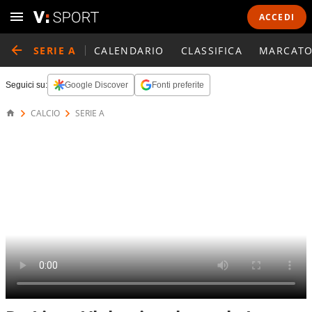
ACCEDI
SERIE A
CALENDARIO
CLASSIFICA
MARCATO
Seguici su:
Google Discover
Fonti preferite
CALCIO
SERIE A