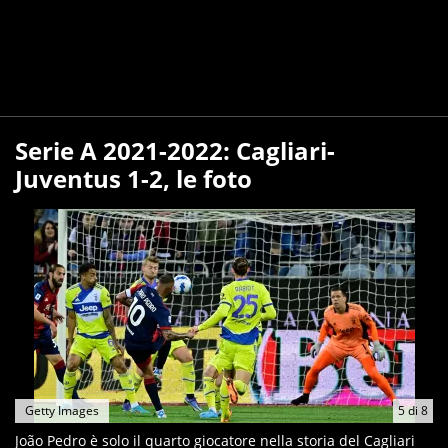
Serie A 2021-2022: Cagliari-
Juventus 1-2, le foto
Getty Images
5
di
8
João Pedro è solo il quarto giocatore nella storia del Cagliari