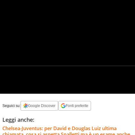
Seguici su:
Google Discover
Fonti preferite
Leggi anche:
Chelsea-Juventus: per David e Douglas Luiz ultima
chiamata, cosa si aspetta Spalletti ma è un esame anche