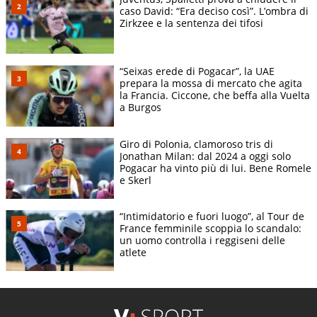
caso David: “Era deciso così”. L’ombra di
Zirkzee e la sentenza dei tifosi
“Seixas erede di Pogacar”, la UAE
prepara la mossa di mercato che agita
la Francia. Ciccone, che beffa alla Vuelta
a Burgos
Giro di Polonia, clamoroso tris di
Jonathan Milan: dal 2024 a oggi solo
Pogacar ha vinto più di lui. Bene Romele
e Skerl
“Intimidatorio e fuori luogo”, al Tour de
France femminile scoppia lo scandalo:
un uomo controlla i reggiseni delle
atlete