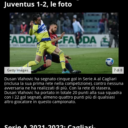
Juventus 1-2, le foto
Getty Images
7
di
8
Dusan Vlahovic ha segnato cinque gol in Serie A al Cagliari
(inclusa la sua prima rete nella competizione), contro nessuna
avversaria ne ha realizzati di più. Con la rete di stasera,
Dusan Vlahovic ha portato in totale 20 punti alla sua squadra
con i 22 gol segnati, almeno quattro punti più di qualsiasi
altro giocatore in questo campionato.
Serie A 2021-2022: Cagliari-