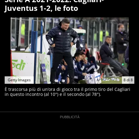
Juventus 1-2, le foto
Getty Images
8
di
8
È trascorsa più di un’ora di gioco tra il primo tiro del Cagliari
in questo incontro (al 10°) e il secondo (al 78°).