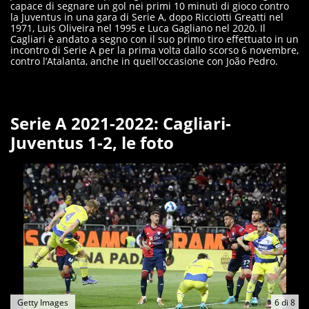
capace di segnare un gol nei primi 10 minuti di gioco contro
la Juventus in una gara di Serie A, dopo Ricciotti Greatti nel
1971, Luis Oliveira nel 1995 e Luca Gagliano nel 2020. Il
Cagliari è andato a segno con il suo primo tiro effettuato in un
incontro di Serie A per la prima volta dallo scorso 6 novembre,
contro l’Atalanta, anche in quell'occasione con João Pedro.
Serie A 2021-2022: Cagliari-
Juventus 1-2, le foto
Getty Images
6
di
8