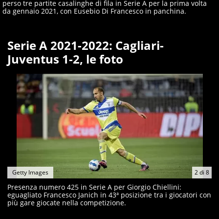
perso tre partite casalinghe di fila in Serie A per la prima volta
da gennaio 2021, con Eusebio Di Francesco in panchina.
Serie A 2021-2022: Cagliari-
Juventus 1-2, le foto
Getty Images
2
di
8
Presenza numero 425 in Serie A per Giorgio Chiellini:
eguagliato Francesco Janich in 43ª posizione tra i giocatori con
più gare giocate nella competizione.