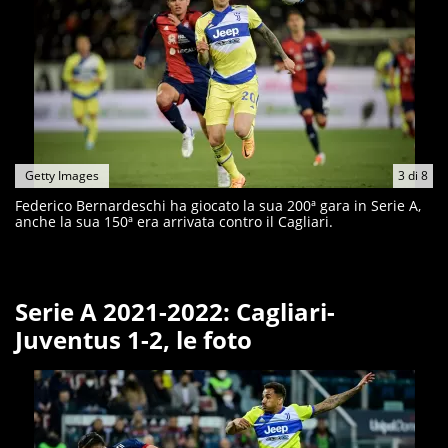
Getty Images
3
di
8
Federico Bernardeschi ha giocato la sua 200ª gara in Serie A,
anche la sua 150ª era arrivata contro il Cagliari.
Serie A 2021-2022: Cagliari-
Juventus 1-2, le foto