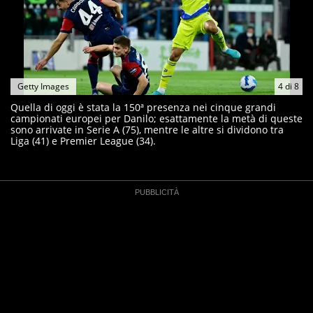
Getty Images
4
di
8
Quella di oggi è stata la 150ª presenza nei cinque grandi
campionati europei per Danilo; esattamente la metà di queste
sono arrivate in Serie A (75), mentre le altre si dividono tra
Liga (41) e Premier League (34).