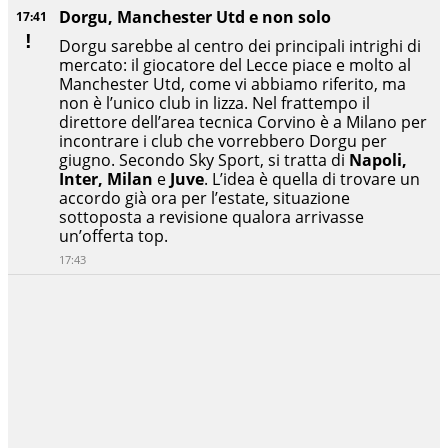
Dorgu, Manchester Utd e non solo
17:41
Dorgu sarebbe al centro dei principali intrighi di
mercato: il giocatore del Lecce piace e molto al
Manchester Utd, come vi abbiamo riferito, ma
non è l’unico club in lizza. Nel frattempo il
direttore dell’area tecnica Corvino è a Milano per
incontrare i club che vorrebbero Dorgu per
giugno. Secondo Sky Sport, si tratta di
Napoli,
Inter, Milan
e
Juve
. L’idea è quella di trovare un
accordo già ora per l’estate, situazione
sottoposta a revisione qualora arrivasse
un’offerta top.
17:43