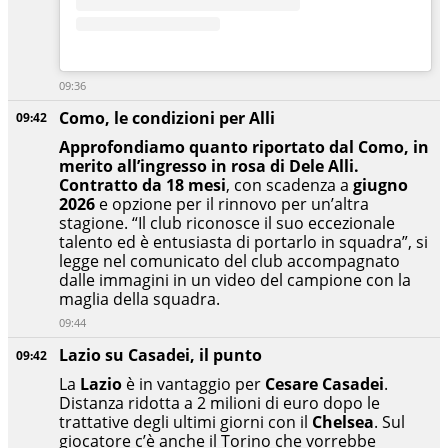
09:36
Como, le condizioni per Alli
09:42
Approfondiamo quanto riportato dal Como, in
merito all’ingresso in rosa di Dele Alli.
Contratto da
18 mesi
, con scadenza a
giugno
2026
e opzione per il rinnovo per un’altra
stagione. “Il club riconosce il suo eccezionale
talento ed è entusiasta di portarlo in squadra”, si
legge nel comunicato del club accompagnato
dalle immagini in un video del campione con la
maglia della squadra.
09:44
Lazio su Casadei, il punto
09:42
La
Lazio
è in vantaggio per
Cesare Casadei
.
Distanza ridotta a 2 milioni di euro dopo le
trattative degli ultimi giorni con il
Chelsea
. Sul
giocatore c’è anche il Torino che vorrebbe