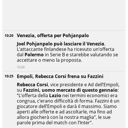
Venezia, offerta per Pohjanpalo
10:20
Joel
Pohjanpalo può lasciare il Venezia
.
L’attaccante finlandese ha ricevuto un’offerta
dal
Palermo
in Serie B e starebbe valutando se
accettare o meno la proposta.
10:20
Empoli, Rebecca Corsi frena su Fazzini
10:25
Rebecca Corsi
, vice presidente e Ad dell’Empoli,
su
Fazzini, uomo mercato di questo gennaio
:
“L’offerta della
Lazio
nei termini economici era
congrua, c’erano difficoltà di forma. Fazzini è un
giocatore dell’Empoli e darà il massimo. Siamo
aperti alle offerte e ad ascoltarle, ma fino ad
allora giocherà con la nostra maglia”, le sue
parole prima del match con l’Inter”.