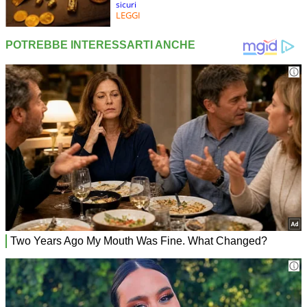
sicuri
LEGGI