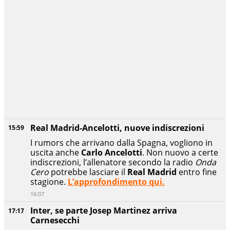
Real Madrid-Ancelotti, nuove indiscrezioni
15:59
I rumors che arrivano dalla Spagna, vogliono in
uscita anche
Carlo Ancelotti
. Non nuovo a certe
indiscrezioni, l’allenatore secondo la radio
Onda
Cero
potrebbe lasciare il
Real Madrid
entro fine
stagione.
L’approfondimento qui.
16:07
Inter, se parte Josep Martinez arriva
17:17
Carnesecchi