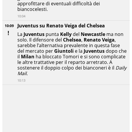
approfittare di eventuali difficoltà dei
biancocelesti.
10:04
Juventus su Renato Veiga del Chelsea
10:09
La
Juventus
punta
Kelly
del
Newcastle
ma non
solo. Il difensore del
Chelsea
,
Renato Veiga
,
sarebbe l’alternativa prevalente in questa fase
del mercato per
Giuntoli
e la
Juventus
dopo che
il
Milan
ha bloccato Tomori e si sono complicate
le altre trattative per il reparto arretrato. A
sostenere il doppio colpo dei bianconeri è il
Daily
Mail.
10:13