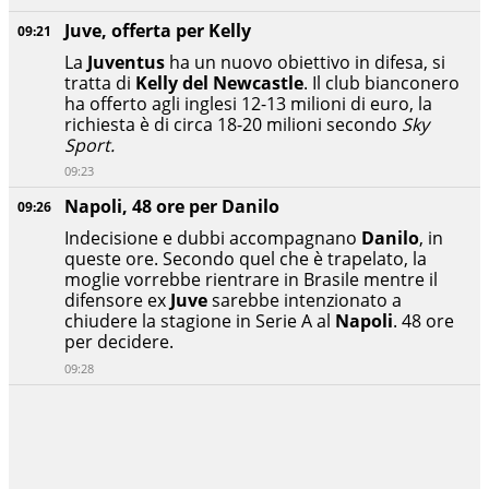
Juve, offerta per Kelly
09:21
La
Juventus
ha un nuovo obiettivo in difesa, si
tratta di
Kelly del Newcastle
. Il club bianconero
ha offerto agli inglesi 12-13 milioni di euro, la
richiesta è di circa 18-20 milioni secondo
Sky
Sport.
09:23
Napoli, 48 ore per Danilo
09:26
Indecisione e dubbi accompagnano
Danilo
, in
queste ore. Secondo quel che è trapelato, la
moglie vorrebbe rientrare in Brasile mentre il
difensore ex
Juve
sarebbe intenzionato a
chiudere la stagione in Serie A al
Napoli
. 48 ore
per decidere.
09:28