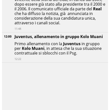
dopo essere già stato alla presidente tra il 2000 e
il 2006. Il comunicato ufficiale da parte del
Real
che ha diffuso la notizia, già annunciata in
considerazione della sua candidatura unica,
attraverso i canali social.
11:48
Juventus, allenamento in gruppo Kolo Muani
12:00
Primo allenamento con la
Juventus
in gruppo
per
Kolo Muani
, in attesa che la sua situazione
contrattuale si sblocchi con il Psg.
12:22