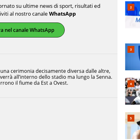
nato su ultime news di sport, risultati ed
riviti al nostro canale
WhatsApp
ra nel canale WhatsApp
à una cerimonia decisamente diversa dalle altre,
verrà all’interno dello stadio ma lungo la Senna.
rrono il fiume da Est a Ovest.