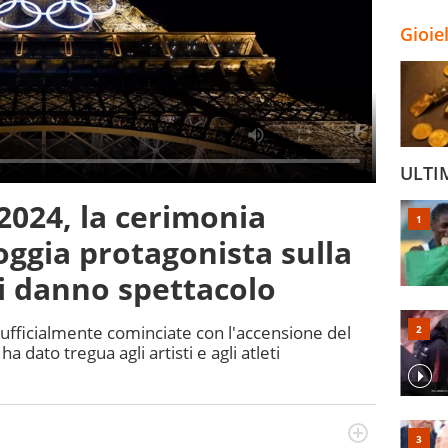
Gioie
ULTI
2024, la cerimonia
oggia protagonista sulla
ri danno spettacolo
 ufficialmente cominciate con l'accensione del
a dato tregua agli artisti e agli atleti