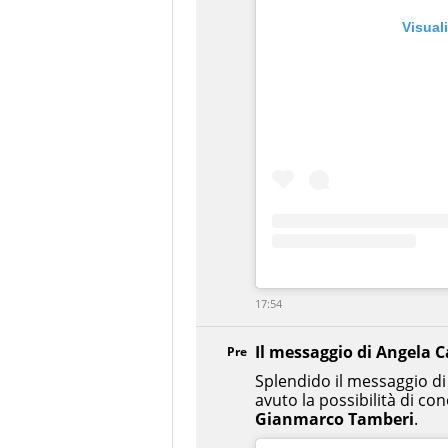
Visual
17:54
Il messaggio di Angela C
Pre
Splendido il messaggio di
avuto la possibilità di con
Gianmarco Tamberi
.