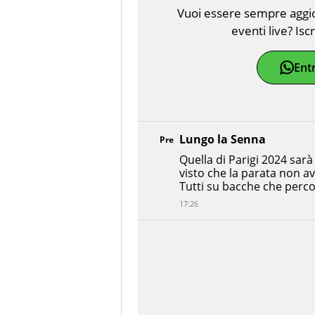
Vuoi essere sempre aggior
eventi live? Isc
Ent
Lungo la Senna
Pre
Quella di Parigi 2024 sar
visto che la parata non av
Tutti su bacche che perco
17:26