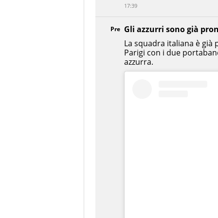
17:39
Gli azzurri sono già pron
Pre
La squadra italiana è già p
Parigi con i due portaban
azzurra.