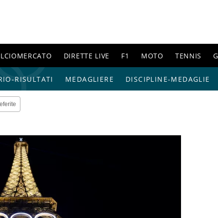
ALCIOMERCATO
DIRETTE LIVE
F1
MOTO
TENNIS
G
IO-RISULTATI
MEDAGLIERE
DISCIPLINE-MEDAGLIE
eferite