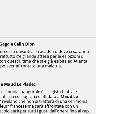
Gaga e Celin Dion
percorso davanti al Trocaderro dove ci saranno
prattutto c’è grande attesa per le esibizioni di
on quest’ultima che si è già esibita ad Atlanta
po aver affrontato una malattia.
y e Maud Le Pladec
a cerimonia inaugurale è il regista teatrale
ntre la coreografia è affidata a
Maud Le
o” rivelano che non si tratterà di una cerimonia
ndeur” francese ma sarà affrontata con un
acolo sarà per tutti i gusti dall’opera fino al rap.