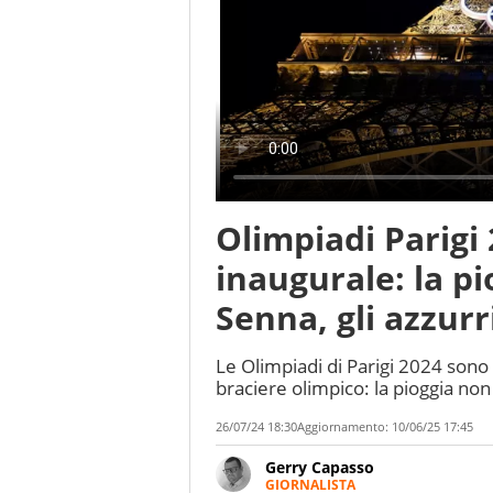
Olimpiadi Parigi 
inaugurale: la pi
Senna, gli azzur
Le Olimpiadi di Parigi 2024 sono
braciere olimpico: la pioggia non h
26/07/24 18:30
Aggiornamento:
10/06/25 17:45
Gerry Capasso
GIORNALISTA