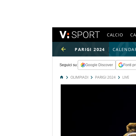
CALCIO
C
PARIGI 2024
CALENDAR
Seguici su:
Google Discover
Fonti pr
OLIMPIADI
PARIGI 2024
LIVE