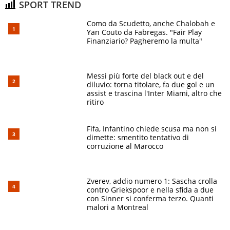
SPORT TREND
Como da Scudetto, anche Chalobah e
Yan Couto da Fabregas. "Fair Play
Finanziario? Pagheremo la multa"
Messi più forte del black out e del
diluvio: torna titolare, fa due gol e un
assist e trascina l'Inter Miami, altro che
ritiro
Fifa, Infantino chiede scusa ma non si
dimette: smentito tentativo di
corruzione al Marocco
Zverev, addio numero 1: Sascha crolla
contro Griekspoor e nella sfida a due
con Sinner si conferma terzo. Quanti
malori a Montreal