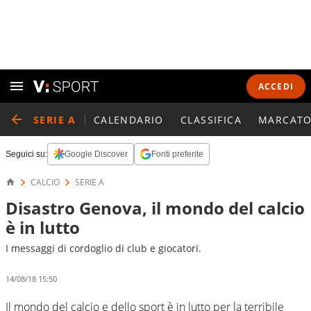
ACCEDI
SERIE A
CALENDARIO
CLASSIFICA
MARCATO
Seguici su:
Google Discover
Fonti preferite
CALCIO
SERIE A
Disastro Genova, il mondo del calcio
è in lutto
I messaggi di cordoglio di club e giocatori.
14/08/18 15:50
Il mondo del calcio e dello sport è in lutto per la terribile