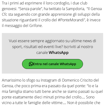
Tra i primi ad esprimere il loro cordoglio, i due club
genovesi. “Senza parole”, ha twittato la Sampdoria, “Il Genoa
Cfc sta seguendo con grande apprensione gli sviluppi della
situazione riguardanti il crollo del #PonteMorandi”, è invece
il messaggio del Grifone.
Vuoi essere sempre aggiornato su ultime news di
sport, risultati ed eventi live? Iscriviti al nostro
canale
WhatsApp
Entra nel canale WhatsApp
Amarissimo lo sfogo su Instagram di Domenico Criscito del
Genoa, che poco prima era passato da quel ponte: “Io e la
mia famiglia stiamo tutti bene anche se siamo passati su quel
ponte esattamente dieci minuti prima del crollo… Sono
vicino a tutte le famiglie delle vittime… Non è possibile che