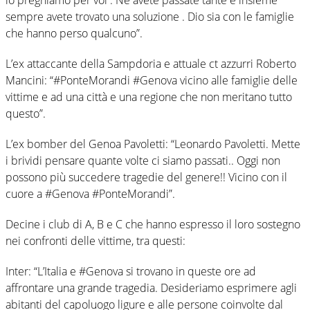
sempre avete trovato una soluzione . Dio sia con le famiglie
che hanno perso qualcuno”.
L’ex attaccante della Sampdoria e attuale ct azzurri Roberto
Mancini: “#PonteMorandi #Genova vicino alle famiglie delle
vittime e ad una città e una regione che non meritano tutto
questo”.
L’ex bomber del Genoa Pavoletti: “Leonardo Pavoletti. Mette
i brividi pensare quante volte ci siamo passati.. Oggi non
possono più succedere tragedie del genere!! Vicino con il
cuore a #Genova #PonteMorandi”.
Decine i club di A, B e C che hanno espresso il loro sostegno
nei confronti delle vittime, tra questi:
Inter: “L’Italia e #Genova si trovano in queste ore ad
affrontare una grande tragedia. Desideriamo esprimere agli
abitanti del capoluogo ligure e alle persone coinvolte dal