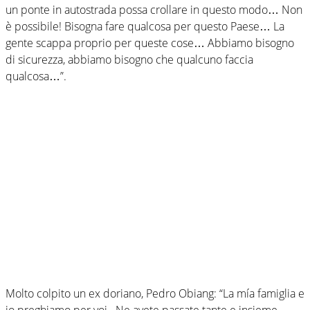
un ponte in autostrada possa crollare in questo modo… Non
è possibile! Bisogna fare qualcosa per questo Paese… La
gente scappa proprio per queste cose… Abbiamo bisogno
di sicurezza, abbiamo bisogno che qualcuno faccia
qualcosa…”.
Molto colpito un ex doriano, Pedro Obiang: “La mía famiglia e
io preghiamo per voi . Ne avete passate tante e insieme