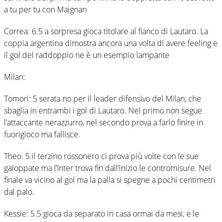
a tu per tu con Maignan
Correa: 6.5 a sorpresa gioca titolare al fianco di Lautaro. La
coppia argentina dimostra ancora una volta di avere feeling e
il gol del raddoppio ne è un esempio lampante
Milan:
Tomori: 5 serata no per il leader difensivo del Milan, che
sbaglia in entrambi i gol di Lautaro. Nel primo non segue
l’attaccante nerazzurro, nel secondo prova a farlo finire in
fuorigioco ma fallisce.
Theo: 5 il terzino rossonero ci prova più volte con le sue
galoppate ma l’Inter trova fin dall’inizio le contromisure. Nel
finale va vicino al gol ma la palla si spegne a pochi centimetri
dal palo.
Kessie: 5.5 gioca da separato in casa ormai da mesi, e le