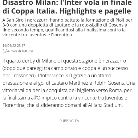
Disastro Milan: l'Inter vola in finale
di Coppa Italia. Highlights e pagelle
A San Siro i nerazzurri hanno battuto la formazione di Pioli per
3-0 con una doppietta di Lautaro e la rete-sigillo di Gosens a
fine secondo tempo, qualificandosi alla finalissima contro la
vincente tra Juventus e Fiorentina
19/04/22 23:17
4 min di lettura
Il quarto derby di Milano di questa stagione è nerazzurro
(dopo due pareggi tra campionato e coppa e un successo
per i rossoneri). L’Inter vince 3-0 grazie a un’ottima
prestazione e ai gol di Lautaro Martinez e Robin Gosens. Una
vittoria valida per la conquista del biglietto verso Roma, per
la finalissima all’Olimpico contro la vincente tra Juventus e
Fiorentina, che si sfideranno domani all’Allianz Stadium.