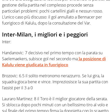
gestione della partita nel complesso procede senza
particolari problemi: pochi cartellini gialli e nessun rosso.
L’unico caso più discusso: il gol annullato a Bennacer per
fuorigioco di Kalulu, dopo la consultazione del Var.
Inter-Milan, i migliori e i peggiori
Inter:
Handanovic: 7 decisivo nel primo tempo con la parata su
Saelemaekers, subisce gol nel secondo ma
la posizione di
Kalulu viene giudicata in fuorigioco
Brozovic: 6.5 il solito metronomo nerazzurro. Se lui gira, la
squadra gioca bene e vince. Impreziosisce la sua partita con
l’assist per il 3 a 0
Lauraro Martinez: 8 il Toro è il miglior giocatore della serata.
Si sblocca dopo pochi minuti con un bellissimo tiro al volo e
sul finale del primo tempo firma la doppietta con lo scavetto