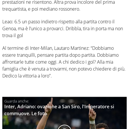
prestazioni ne risentono. Altra prova incolore del prima
trequartista, e poi mediano rossonero.
Leao: 6.5 un passo indietro rispetto alla partita contro il
Genoa, ma è l’unico a provarci. Dribbla, tira in porta ma non
trova il gol
Al termine di Inter-Milan, Lautaro Martinez: “Dobbiamo
essere tranquilli, pensare partita dopo partita. Dobbiamo
affrontarle tutte come oggi. A chi dedico i gol? Alla mia
famiglia che è venuta a trovarmi, non potevo chiedere di più.
Dedico la vittoria a loro”.
Inter, Adriano: ovazione a San Siro, l'Imperatore si
commuove. Le foto