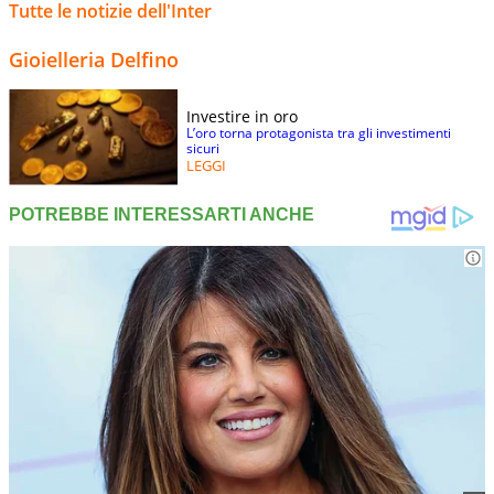
Tutte le notizie dell'Inter
Gioielleria Delfino
Investire in oro
L’oro torna protagonista tra gli investimenti
sicuri
LEGGI