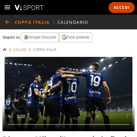
ACCEDI
COPPA ITALIA
CALENDARIO
Seguici su:
Google Discover
Fonti preferite
CALCIO
COPPA ITALIA