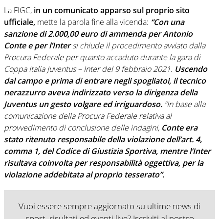
La FIGC,
in un comunicato apparso sul proprio sito
ufficiale,
mette la parola fine alla vicenda:
“Con una
sanzione di 2.000,00 euro di ammenda per Antonio
Conte e per l’Inter
si chiude il procedimento avviato dalla
Procura Federale per quanto accaduto durante la gara di
Coppa Italia Juventus – Inter del 9 febbraio 2021.
Uscendo
dal campo e prima di entrare negli spogliatoi, il tecnico
nerazzurro aveva indirizzato verso la dirigenza della
Juventus un gesto volgare ed irriguardoso.
“In base alla
comunicazione della Procura Federale relativa al
provvedimento di conclusione delle indagini,
Conte era
stato ritenuto responsabile della violazione dell’art. 4,
comma 1, del Codice di Giustizia Sportiva, mentre l’Inter
risultava coinvolta per responsabilità oggettiva, per la
violazione addebitata al proprio tesserato”.
Vuoi essere sempre aggiornato su ultime news di
sport, risultati ed eventi live? Iscriviti al nostro