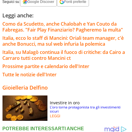
Seguici su:
Google Discover
Fonti preferite
Leggi anche:
Como da Scudetto, anche Chalobah e Yan Couto da
Fabregas. "Fair Play Finanziario? Pagheremo la multa"
Italia, ecco lo staff di Mancini: Oriali team manager, c'è
anche Bonucci, ma sul web infuria la polemica
Italia, su Malagò continua il fuoco di critiche: da Cairo a
Carraro tutti contro Mancini ct
Prossime partite e calendario dell'Inter
Tutte le notizie dell'Inter
Gioielleria Delfino
Investire in oro
L’oro torna protagonista tra gli investimenti
sicuri
LEGGI