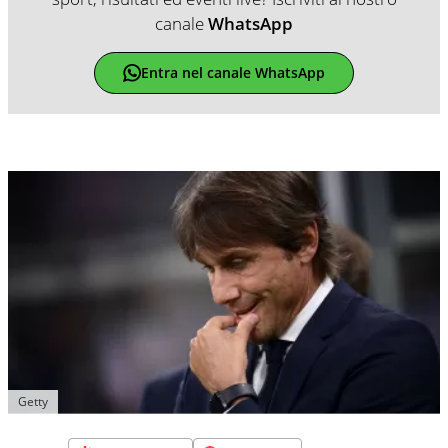
canale
WhatsApp
Entra nel canale WhatsApp
Getty