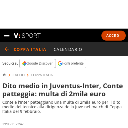
ACCEDI
COPPA ITALIA
CALENDARIO
Seguici su:
Google Discover
Fonti preferite
CALCIO
COPPA ITALIA
Dito medio in Juventus-Inter, Conte
patteggia: multa di 2mila euro
Conte e l'Inter patteggiano una multa di 2mila euro per il dito
medio del tecnico alla dirigenza della Juve nel match di Coppa
Italia del 9 febbraio.
19/05/21 23:42