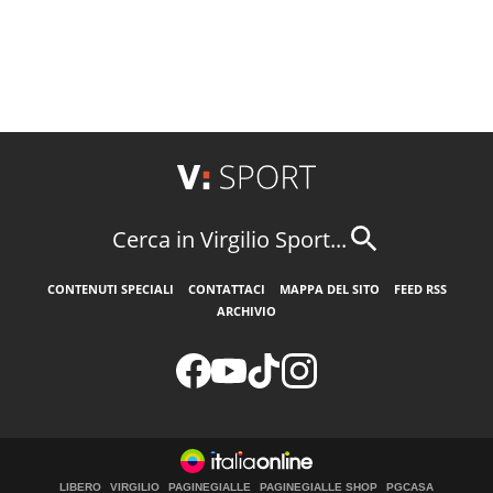
Cerca in Virgilio Sport...
CONTENUTI SPECIALI
CONTATTACI
MAPPA DEL SITO
FEED RSS
ARCHIVIO
LIBERO
VIRGILIO
PAGINEGIALLE
PAGINEGIALLE SHOP
PGCASA