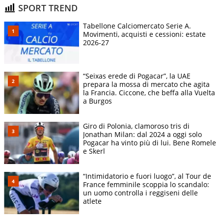
SPORT TREND
Tabellone Calciomercato Serie A.
Movimenti, acquisti e cessioni: estate
2026-27
“Seixas erede di Pogacar”, la UAE
prepara la mossa di mercato che agita
la Francia. Ciccone, che beffa alla Vuelta
a Burgos
Giro di Polonia, clamoroso tris di
Jonathan Milan: dal 2024 a oggi solo
Pogacar ha vinto più di lui. Bene Romele
e Skerl
“Intimidatorio e fuori luogo”, al Tour de
France femminile scoppia lo scandalo:
un uomo controlla i reggiseni delle
atlete