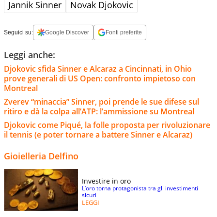
Jannik Sinner
Novak Djokovic
Seguici su:
Google Discover
Fonti preferite
Leggi anche:
Djokovic sfida Sinner e Alcaraz a Cincinnati, in Ohio
prove generali di US Open: confronto impietoso con
Montreal
Zverev “minaccia” Sinner, poi prende le sue difese sul
ritiro e dà la colpa all’ATP: l’ammissione su Montreal
Djokovic come Piqué, la folle proposta per rivoluzionare
il tennis (e poter tornare a battere Sinner e Alcaraz)
Gioielleria Delfino
Investire in oro
L’oro torna protagonista tra gli investimenti
sicuri
LEGGI