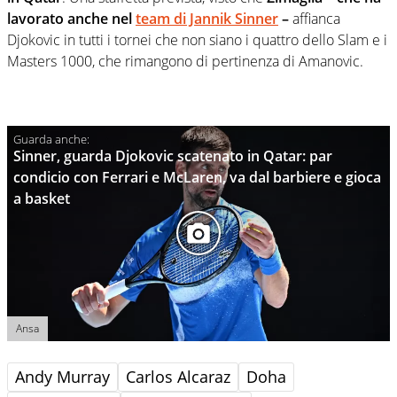
lavorato anche nel
team di Jannik Sinner
–
affianca
Djokovic in tutti i tornei che non siano i quattro dello Slam e i
Masters 1000, che rimangono di pertinenza di Amanovic.
Sinner, guarda Djokovic scatenato in Qatar: par
condicio con Ferrari e McLaren, va dal barbiere e gioca
a basket
Ansa
Andy Murray
Carlos Alcaraz
Doha