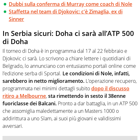
Dubbi sulla conferma di Murray come coach di Nole
Staffetta nel team di Djokovic: c'è Zimaglia, ex di
Sinner
In Serbia sicuri: Doha ci sarà all’ATP 500
di Doha
Il torneo di Doha è in programma dal 17 al 22 febbraio e
Djokovic ci sarà. Lo scrivono a chiare lettere i quotidiani di
Belgrado, lo annunciano con entusiasmo portali online come
l’edizione serba di Sportal.
Le condizioni di Nole, infatti,
sarebbero in netto miglioramento.
L’operazione recupero,
programmata nei minimi dettagli subito
dopo il discusso
ritiro a Melbourne
,
sta rimettendo in sesto il 38enne
fuoriclasse dei Balcani.
Pronto a dar battaglia, in un ATP 500
che assomiglia maledettamente a un Masters 1000 o
addirittura a uno Slam, ai suoi più giovani e validissimi
avversari.