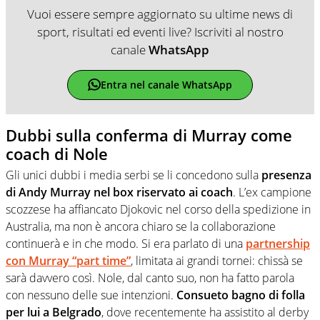
Vuoi essere sempre aggiornato su ultime news di
sport, risultati ed eventi live? Iscriviti al nostro
canale
WhatsApp
Entra nel canale WhatsApp
Dubbi sulla conferma di Murray come
coach di Nole
Gli unici dubbi i media serbi se li concedono sulla
presenza
di Andy Murray nel box riservato ai coach
. L’ex campione
scozzese ha affiancato Djokovic nel corso della spedizione in
Australia, ma non è ancora chiaro se la collaborazione
continuerà e in che modo. Si era parlato di una
partnership
con Murray “part time”
, limitata ai grandi tornei: chissà se
sarà davvero così. Nole, dal canto suo, non ha fatto parola
con nessuno delle sue intenzioni.
Consueto bagno di folla
per lui a Belgrado
, dove recentemente ha assistito al derby