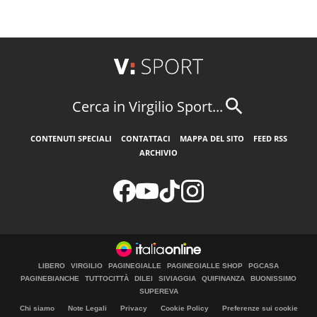
Cerca in Virgilio Sport...
CONTENUTI SPECIALI
CONTATTACI
MAPPA DEL SITO
FEED RSS
ARCHIVIO
LIBERO
VIRGILIO
PAGINEGIALLE
PAGINEGIALLE SHOP
PGCASA
PAGINEBIANCHE
TUTTOCITTÀ
DILEI
SIVIAGGIA
QUIFINANZA
BUONISSIMO
SUPEREVA
Chi siamo
Note Legali
Privacy
Cookie Policy
Preferenze sui cookie