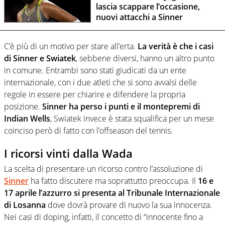
lascia scappare l’occasione,
nuovi attacchi a Sinner
C’è più di un motivo per stare all’erta.
La verità è che i casi
di Sinner e Swiatek
, sebbene diversi, hanno un altro punto
in comune. Entrambi sono stati giudicati da un ente
internazionale, con i due atleti che si sono avvalsi delle
regole in essere per chiarire e difendere la propria
posizione.
Sinner ha perso i punti e il montepremi di
Indian Wells
, Swiatek invece è stata squalifica per un mese
coinciso però di fatto con l’offseason del tennis.
I ricorsi vinti dalla Wada
La scelta di presentare un ricorso contro l’assoluzione di
Sinner
ha fatto discutere ma soprattutto preoccupa. Il
16 e
17 aprile l’azzurro si presenta al Tribunale Internazionale
di Losanna
dove dovrà provare di nuovo la sua innocenza.
Nei casi di doping, infatti, il concetto di “innocente fino a