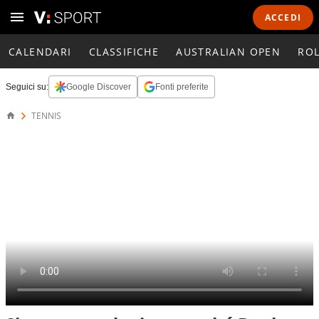
ACCEDI
CALENDARI
CLASSIFICHE
AUSTRALIAN OPEN
RO
Seguici su:
Google Discover
Fonti preferite
TENNIS