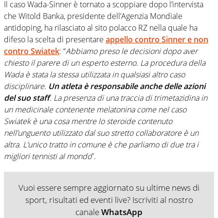
Il caso Wada-Sinner è tornato a scoppiare dopo l’intervista
che Witold Banka, presidente dell’Agenzia Mondiale
antidoping, ha rilasciato al sito polacco RZ nella quale ha
difeso la scelta di presentare
appello contro Sinner e non
contro Swiatek
: “
Abbiamo preso le decisioni dopo aver
chiesto il parere di un esperto esterno. La procedura della
Wada è stata la stessa utilizzata in qualsiasi altro caso
disciplinare.
Un atleta è responsabile anche delle azioni
del suo staff
. La presenza di una traccia di trimetazidina in
un medicinale contenente melatonina come nel caso
Swiatek è una cosa mentre lo steroide contenuto
nell’unguento utilizzato dal suo stretto collaboratore è un
altra. L’unico tratto in comune è che parliamo di due tra i
migliori tennisti al mondo
”.
Vuoi essere sempre aggiornato su ultime news di
sport, risultati ed eventi live? Iscriviti al nostro
canale
WhatsApp