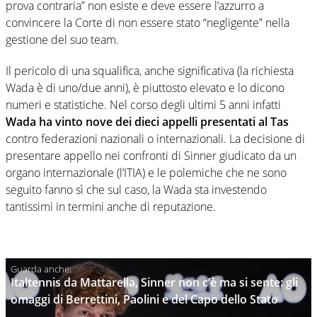
prova contraria” non esiste e deve essere l’azzurro a
convincere la Corte di non essere stato “negligente” nella
gestione del suo team.
Il pericolo di una squalifica, anche significativa (la richiesta
Wada è di uno/due anni), è piuttosto elevato e lo dicono
numeri e statistiche. Nel corso degli ultimi 5 anni infatti
Wada ha vinto nove dei dieci appelli presentati al Tas
contro federazioni nazionali o internazionali. La decisione di
presentare appello nei confronti di Sinner giudicato da un
organo internazionale (l’ITIA) e le polemiche che ne sono
seguito fanno sì che sul caso, la Wada sta investendo
tantissimi in termini anche di reputazione.
Italtennis da Mattarella, Sinner non c’è ma si sente: gli
omaggi di Berrettini, Paolini e del Capo dello Stato