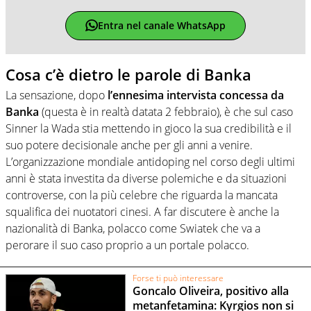
Entra nel canale WhatsApp
Cosa c’è dietro le parole di Banka
La sensazione, dopo
l’ennesima intervista concessa da
Banka
(questa è in realtà datata 2 febbraio), è che sul caso
Sinner la Wada stia mettendo in gioco la sua credibilità e il
suo potere decisionale anche per gli anni a venire.
L’organizzazione mondiale antidoping nel corso degli ultimi
anni è stata investita da diverse polemiche e da situazioni
controverse, con la più celebre che riguarda la mancata
squalifica dei nuotatori cinesi. A far discutere è anche la
nazionalità di Banka, polacco come Swiatek che va a
perorare il suo caso proprio a un portale polacco.
Forse ti può interessare
Goncalo Oliveira, positivo alla
metanfetamina: Kyrgios non si