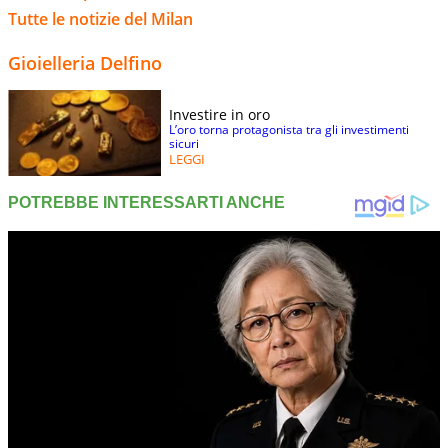
Tutte le notizie del Milan
Gioielleria Delfino
Investire in oro
L’oro torna protagonista tra gli investimenti
sicuri
LEGGI