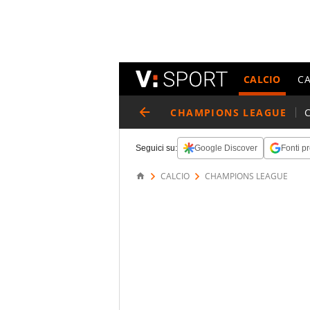
CALCIO
C
CHAMPIONS LEAGUE
Seguici su:
Google Discover
Fonti pr
CALCIO
CHAMPIONS LEAGUE