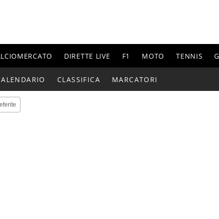
ALCIOMERCATO
DIRETTE LIVE
F1
MOTO
TENNIS
G
CALENDARIO
CLASSIFICA
MARCATORI
eferite