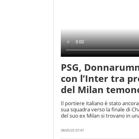
PSG, Donnarumm
con l’Inter tra pr
del Milan temono
Il portiere italiano è stato ancor
sua squadra verso la finale di Ch
del suo ex Milan si trovano in u
08/05/25 07:47