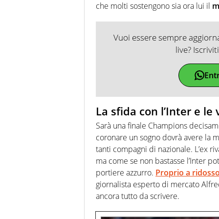
che molti sostengono sia ora lui il
m
Vuoi essere sempre aggiornat
live? Iscrivi
Ent
La sfida con l’Inter e le
Sarà una finale Champions decisam
coronare un sogno dovrà avere la me
tanti compagni di nazionale. L’ex ri
ma come se non bastasse l’Inter po
portiere azzurro.
Proprio a ridosso
giornalista esperto di mercato Alfre
ancora tutto da scrivere.