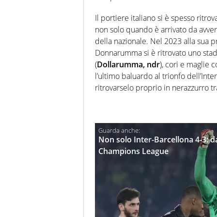
Il portiere italiano si è spesso ritro
non solo quando è arrivato da avve
della nazionale. Nel 2023 alla sua 
Donnarumma si è ritrovato uno stadi
(
Dollarumma, ndr
), cori e maglie
l’ultimo baluardo al trionfo dell’Inte
ritrovarselo proprio in nerazzurro tr
Non solo Inter-Barcellona 4-3: da
Champions League