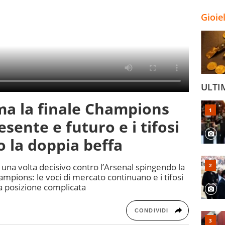
Gioie
ULTI
a la finale Champions
esente e futuro e i tifosi
 la doppia beffa
a una volta decisivo contro l’Arsenal spingendo la
ampions: le voci di mercato continuano e i tifosi
na posizione complicata
CONDIVIDI