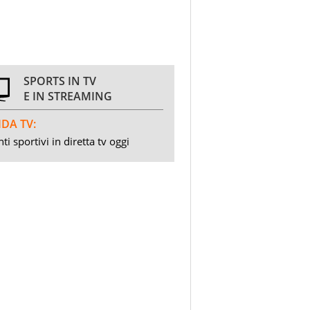
SPORTS IN TV
E IN STREAMING
DA TV:
ti sportivi in diretta tv oggi