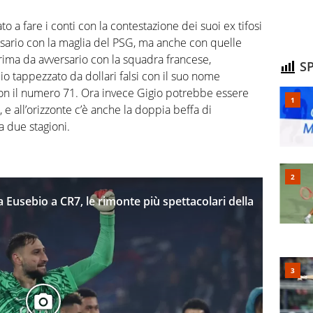
vato a fare i conti con la contestazione dei suoi ex tifosi
rsario con la maglia del PSG, ma anche con quelle
prima da avversario con la squadra francese,
SP
o tappezzato da dollari falsi con il suo nome
 con il numero 71. Ora invece Gigio potrebbe essere
r, e all’orizzonte c’è anche la doppia beffa di
a due stagioni.
 Eusebio a CR7, le rimonte più spettacolari della