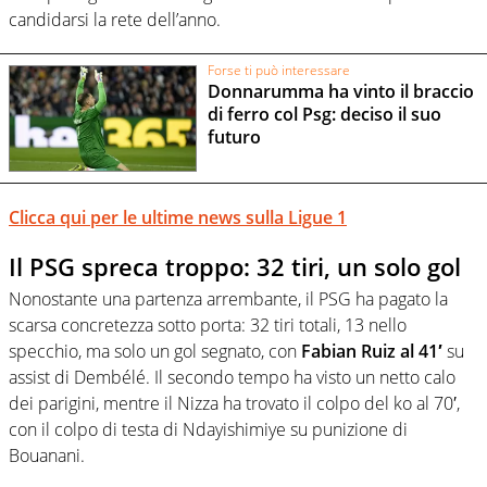
candidarsi la rete dell’anno.
Forse ti può interessare
Donnarumma ha vinto il braccio
di ferro col Psg: deciso il suo
futuro
Clicca qui per le ultime news sulla Ligue 1
Il PSG spreca troppo: 32 tiri, un solo gol
Nonostante una partenza arrembante, il PSG ha pagato la
scarsa concretezza sotto porta: 32 tiri totali, 13 nello
specchio, ma solo un gol segnato, con
Fabian Ruiz al 41′
su
assist di Dembélé. Il secondo tempo ha visto un netto calo
dei parigini, mentre il Nizza ha trovato il colpo del ko al 70′,
con il colpo di testa di Ndayishimiye su punizione di
Bouanani.