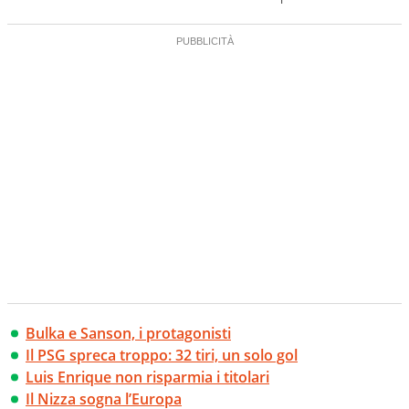
Bulka e Sanson, i protagonisti
Il PSG spreca troppo: 32 tiri, un solo gol
Luis Enrique non risparmia i titolari
Il Nizza sogna l’Europa