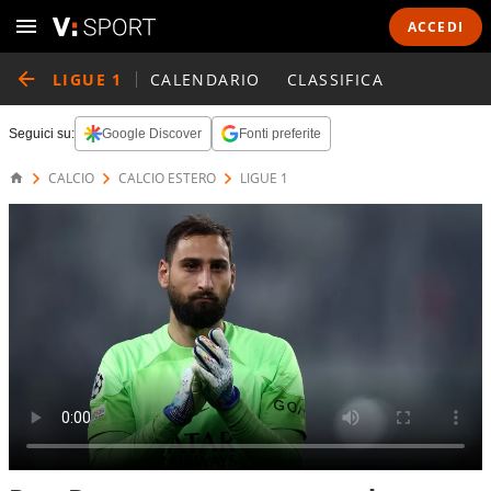
ACCEDI
LIGUE 1
CALENDARIO
CLASSIFICA
Seguici su:
Google Discover
Fonti preferite
CALCIO
CALCIO ESTERO
LIGUE 1