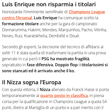
Luis Enrique non risparmia i titolari
Nonostante l’imminente semifinale di
Champions League
contro l’Arsenal
,
Luis Enrique
ha comunque scelto la
formazione titolare
anche per la gara di campionato:
Donnarumma, Hakimi, Mendes, Marquinhos, Pacho, Vitinha,
Neves, Ruiz, Kvaratskhelia, Dembélé e Doué.
Secondo gli esperti, la decisione del tecnico di affidarsi ai
soliti 11 è stata quella di trasformare la partita in una prova
generale in cui però il
PSG ha mostrato fragilità
,
soprattutto in
fase difensiva. Doppio flop: i titolarissimi si
sono stancati ed è arrivato anche il ko.
Il Nizza sogna l’Europa
Con questa vittoria, il
Nizza
allenato da Franck Haise si porta
temporaneamente al
quarto posto in classifica
, in piena
corsa per la qualificazione in Champions League a quota 54
punti, dietro al Marsiglia di un punto e a pari merito con il