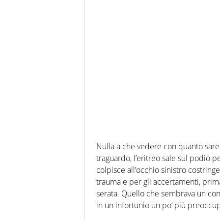
Nulla a che vedere con quanto sarebb
traguardo, l’eritreo sale sul podio 
colpisce all’occhio sinistro costring
trauma e per gli accertamenti, prima
serata. Quello che sembrava un cont
in un infortunio un po’ più preoccu