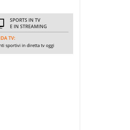
SPORTS IN TV
E IN STREAMING
DA TV:
ti sportivi in diretta tv oggi