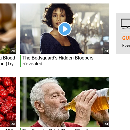
GUI
Even