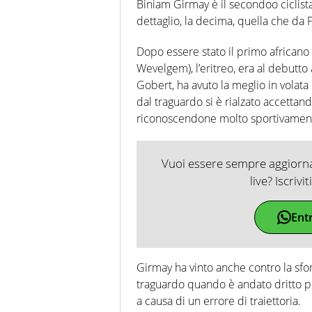
Biniam Girmay è il secondoo ciclista 
dettaglio, la decima, quella che da 
Dopo essere stato il primo africano 
Wevelgem), l’eritreo, era al debutto a
Gobert, ha avuto la meglio in volat
dal traguardo si è rialzato accettand
riconoscendone molto sportivamente
Vuoi essere sempre aggiornat
live? Iscrivi
Ent
Girmay ha vinto anche contro la sfo
traguardo quando è andato dritto pe
a causa di un errore di traiettoria.