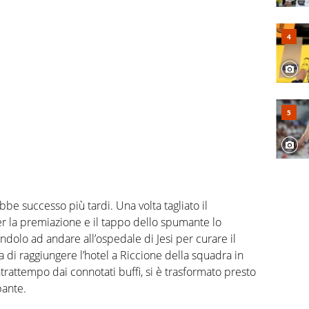
e successo più tardi. Una volta tagliato il
per la premiazione e il tappo dello spumante lo
endolo ad andare all’ospedale di Jesi per curare il
 di raggiungere l’hotel a Riccione della squadra in
rattempo dai connotati buffi, si è trasformato presto
pante.