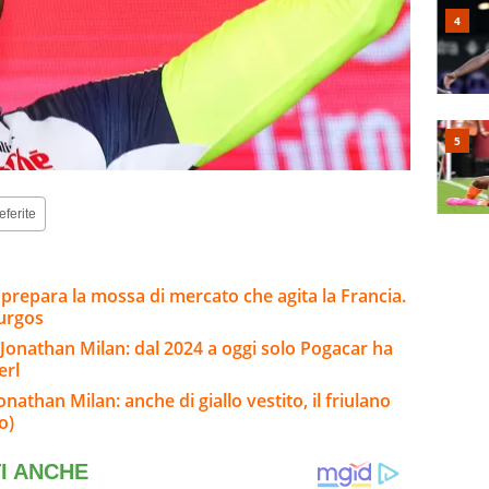
eferite
 prepara la mossa di mercato che agita la Francia.
Burgos
i Jonathan Milan: dal 2024 a oggi solo Pogacar ha
erl
nathan Milan: anche di giallo vestito, il friulano
o)