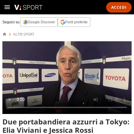
ACCEDI
Seguici su:
Google Discover
Fonti preferite
ALTRI SPORT
Due portabandiera azzurri a Tokyo:
Elia Viviani e Jessica Rossi