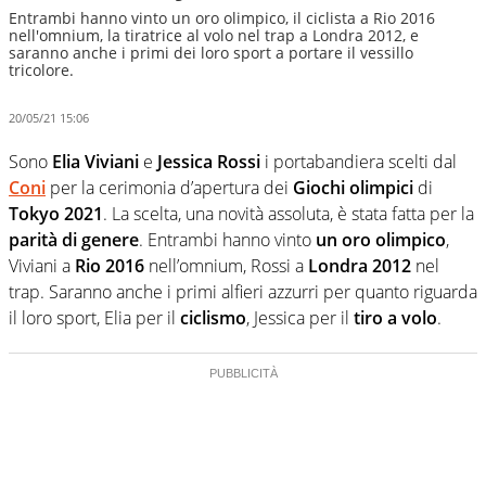
Entrambi hanno vinto un oro olimpico, il ciclista a Rio 2016
nell'omnium, la tiratrice al volo nel trap a Londra 2012, e
saranno anche i primi dei loro sport a portare il vessillo
tricolore.
20/05/21 15:06
Sono
Elia Viviani
e
Jessica Rossi
i portabandiera scelti dal
Coni
per la cerimonia d’apertura dei
Giochi olimpici
di
Tokyo 2021
. La scelta, una novità assoluta, è stata fatta per la
parità di genere
. Entrambi hanno vinto
un oro olimpico
,
Viviani a
Rio 2016
nell’omnium, Rossi a
Londra 2012
nel
trap. Saranno anche i primi alfieri azzurri per quanto riguarda
il loro sport, Elia per il
ciclismo
, Jessica per il
tiro a volo
.