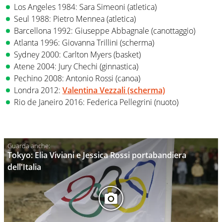
Los Angeles 1984: Sara Simeoni (atletica)
Seul 1988: Pietro Mennea (atletica)
Barcellona 1992: Giuseppe Abbagnale (canottaggio)
Atlanta 1996: Giovanna Trillini (scherma)
Sydney 2000: Carlton Myers (basket)
Atene 2004: Jury Chechi (ginnastica)
Pechino 2008: Antonio Rossi (canoa)
Londra 2012:
Valentina Vezzali (scherma)
Rio de Janeiro 2016: Federica Pellegrini (nuoto)
Tokyo: Elia Viviani e Jessica Rossi portabandiera
dell'Italia