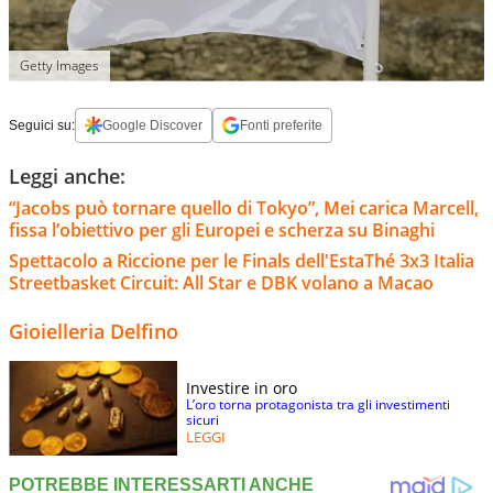
Getty Images
Seguici su:
Google Discover
Fonti preferite
Leggi anche:
“Jacobs può tornare quello di Tokyo”, Mei carica Marcell,
fissa l’obiettivo per gli Europei e scherza su Binaghi
Spettacolo a Riccione per le Finals dell'EstaThé 3x3 Italia
Streetbasket Circuit: All Star e DBK volano a Macao
Gioielleria Delfino
Investire in oro
L’oro torna protagonista tra gli investimenti
sicuri
LEGGI