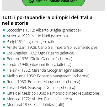
Entra nel canale WhatsApp
Tutti i portabandiera olimpici dell’Italia
nella storia
Stoccolma 1912: Alberto Braglia (ginnastica)
Anversa 1920: Nedo Nadi (scherma)
Parigi 1924: Ugo Frigero (atletica)
Amsterdam 1928: Carlo Galimberti (sollevamento pesi)
Los Angeles 1932: Ugo Frigerio (atletica)
Berlino 1936: Giulio Gaudini (scherma)
Londra 1948: Giovanni Rocca (atletica)
Helsinki 1952: Miranda Cicognani (ginnastica)
Melbourne 1956: Edoardo Mangiarotti (scherma)
Roma 1960: Edoardo Mangiarotti (scherma)
Tokyo 1964: Giuseppe Delfino (scherma)
Città del Messico 1968: Raimondo d’Inzeo (equitazione)
Monaco 1972: Abdon Pamich (atletica)
Montreal 1976: Klaus Dibiasi (tuffi)