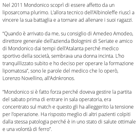
Nel 2011 Mondonico scoprì di essere affetto da un
liposarcoma plurimo. L’allora tecnico dell’Albinoleffe riuscì a
vincere la sua battaglia e a tornare ad allenare i suoi ragazzi.
“Quando è arrivato da me, su consiglio di Amedeo Amodeo,
direttore generale dell’azienda Bolognini di Seriate e amico
di Mondonico dai tempi dell’Atalanta perché medico
sportivo della società, sembrava una donna incinta. L’ho
tranquillizzato subito e ho deciso per operare la formazione
lipomatosa”, sono le parole del medico che lo operò,
Lorenzo Novellino, all’Adnkronos.
“Mondonico si è fatto forza perché doveva gestire la partita
del sabato prima di entrare in sala operatoria, era
concentrato sul match e questo gli ha alleggerito la tensione
per l’operazione. Ha risposto meglio di altri pazienti colpiti
dalla stessa patologia perché è in uno stato di salute ottimale
e una volontà di ferro”.