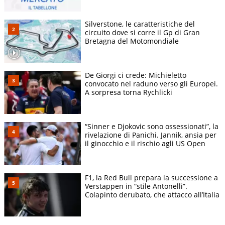
Silverstone, le caratteristiche del
circuito dove si corre il Gp di Gran
Bretagna del Motomondiale
De Giorgi ci crede: Michieletto
convocato nel raduno verso gli Europei.
A sorpresa torna Rychlicki
“Sinner e Djokovic sono ossessionati”, la
rivelazione di Panichi. Jannik, ansia per
il ginocchio e il rischio agli US Open
F1, la Red Bull prepara la successione a
Verstappen in “stile Antonelli”.
Colapinto derubato, che attacco all’Italia