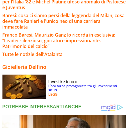
per l'Italia '82 e Michel Platini: tifoso anomalo di Pistoiese
e Juventus
Baresi: cosa ci siamo persi della leggenda del Milan, cosa
deve fare Ranieri e l'unico neo di una carriera
immacolata
Franco Baresi, Maurizio Ganz lo ricorda in esclusiva:
“Leader silenzioso, giocatore impressionante.
Patrimonio del calcio”
Tutte le notizie dell'Atalanta
Gioielleria Delfino
Investire in oro
L’oro torna protagonista tra gli investimenti
sicuri
LEGGI