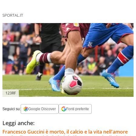
SPORTAL.IT
123RF
Seguici su:
Google Discover
Fonti preferite
Leggi anche:
Francesco Guccini è morto, il calcio e la vita nell'amore