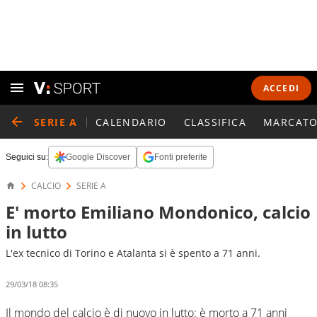
ACCEDI
SERIE A
CALENDARIO
CLASSIFICA
MARCATO
Seguici su:
Google Discover
Fonti preferite
CALCIO
SERIE A
E' morto Emiliano Mondonico, calcio
in lutto
L'ex tecnico di Torino e Atalanta si è spento a 71 anni.
29/03/18 08:35
Il mondo del calcio è di nuovo in lutto: è morto a 71 anni