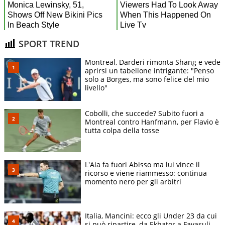
SPORT TREND
Montreal, Darderi rimonta Shang e vede
aprirsi un tabellone intrigante: "Penso
solo a Borges, ma sono felice del mio
livello"
Cobolli, che succede? Subito fuori a
Montreal contro Hanfmann, per Flavio è
tutta colpa della tosse
L'Aia fa fuori Abisso ma lui vince il
ricorso e viene riammesso: continua
momento nero per gli arbitri
Italia, Mancini: ecco gli Under 23 da cui
si può ripartire, da Ekhator a Favasuli