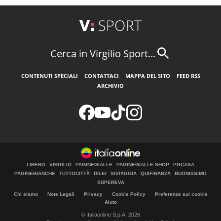
Cerca in Virgilio Sport...
CONTENUTI SPECIALI
CONTATTACI
MAPPA DEL SITO
FEED RSS
ARCHIVIO
LIBERO
VIRGILIO
PAGINEGIALLE
PAGINEGIALLE SHOP
PGCASA
PAGINEBIANCHE
TUTTOCITTÀ
DILEI
SIVIAGGIA
QUIFINANZA
BUONISSIMO
SUPEREVA
Chi siamo
Note Legali
Privacy
Cookie Policy
Preferenze sui cookie
Aiuto
© Italiaonline S.p.A. 2026