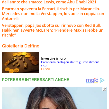
dell'anno: che smacco Lewis, come Abu Dhabi 2021
Bearman spaventa la Ferrari, il rischio per Maranello.
Mercedes non molla Verstappen, lo vuole in coppia con
Antonelli
Verstappen, papà Jos sbotta sul rinnovo con Red Bull.
Hakkinen avverte McLaren: “Prendere Max sarebbe un
rischio”
Gioielleria Delfino
Investire in oro
L’oro torna protagonista tra gli investimenti
sicuri
LEGGI