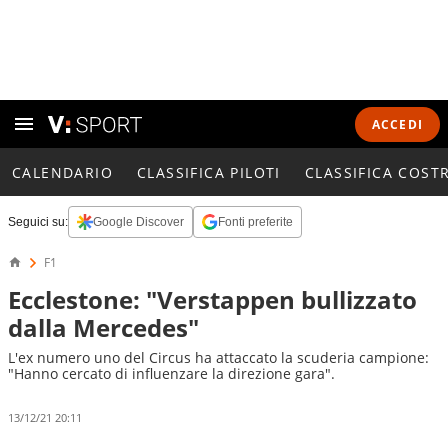
ACCEDI
CALENDARIO
CLASSIFICA PILOTI
CLASSIFICA COST
Seguici su:
Google Discover
Fonti preferite
F1
Ecclestone: "Verstappen bullizzato
dalla Mercedes"
L'ex numero uno del Circus ha attaccato la scuderia campione:
"Hanno cercato di influenzare la direzione gara".
13/12/21 20:11