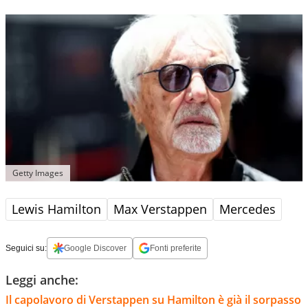
Getty Images
Lewis Hamilton
Max Verstappen
Mercedes
Seguici su:
Google Discover
Fonti preferite
Leggi anche:
Il capolavoro di Verstappen su Hamilton è già il sorpasso