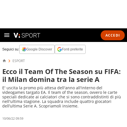
ACCEDI
Seguici su:
Google Discover
Fonti preferite
ESPORT
Ecco il Team Of The Season su FIFA:
il Milan domina tra la serie A
E' uscita la promo più attesa dell'anno all'interno del
videogames targato EA. Il team of the season, ovvero le carte
speciali dedicate ai calciatori che si sono contraddistinti di più
nell'ultima stagione. La squadra include quattro giocatori
dell’ultima Serie A. Scopriamoli insieme.
10/06/22 09:59