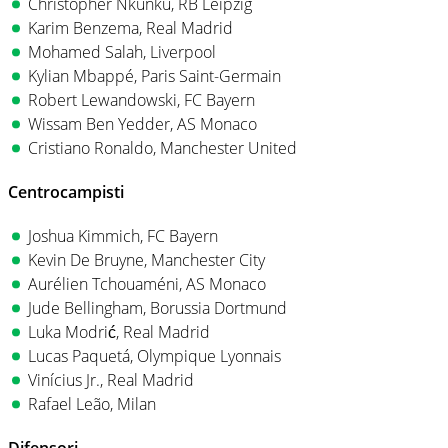
Christopher Nkunku, RB Leipzig
Karim Benzema, Real Madrid
Mohamed Salah, Liverpool
Kylian Mbappé, Paris Saint-Germain
Robert Lewandowski, FC Bayern
Wissam Ben Yedder, AS Monaco
Cristiano Ronaldo, Manchester United
Centrocampisti
Joshua Kimmich, FC Bayern
Kevin De Bruyne, Manchester City
Aurélien Tchouaméni, AS Monaco
Jude Bellingham, Borussia Dortmund
Luka Modrić, Real Madrid
Lucas Paquetá, Olympique Lyonnais
Vinícius Jr., Real Madrid
Rafael Leão, Milan