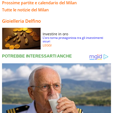
Prossime partite e calendario del Milan
Tutte le notizie del Milan
Gioielleria Delfino
Investire in oro
L’oro torna protagonista tra gli investimenti
sicuri
LEGGI