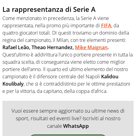
La rappresentanza di Serie A
Come menzionato in precedenza, la Serie A viene
rappresentata, nella promo più importante di
FIFA
, da
quattro giocatori totali. Di questi troviamo un dominio della
regina del campionato, il Milan, con tre elementi presenti:
Rafael Leão, Theao Hernandez,
Mike Maignan
.
Quest’ultimo è addirittura l’unico portiere presente in tutta la
squadra scelta, di conseguenza viene eletto come miglior
portiere dell’anno. Il quarto ed ultimo elemento del nostro
campionato è il difensore centrale del Napoli
Kalidou
Koulibaly
, che si è contraddistinto per le ottime prestazioni
e per la vittoria, da capitano, della coppa d’africa.
Vuoi essere sempre aggiornato su ultime news di
sport, risultati ed eventi live? Iscriviti al nostro
canale
WhatsApp