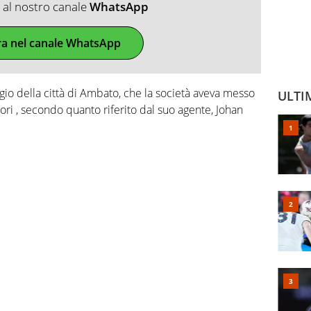
ti al nostro canale
WhatsApp
ra nel canale WhatsApp
lloggio della città di Ambato, che la società aveva messo
ULTI
tori , secondo quanto riferito dal suo agente, Johan