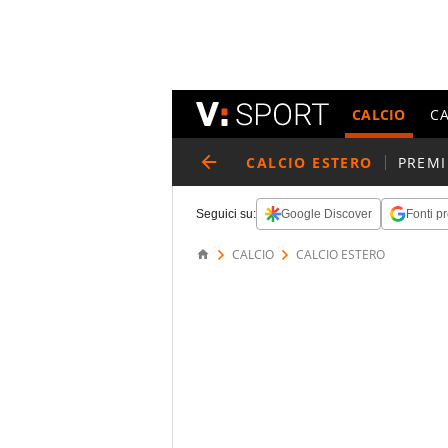
CALCIO
C
CALCIO ESTERO
PREMI
Seguici su:
Google Discover
Fonti pr
CALCIO
CALCIO ESTERO