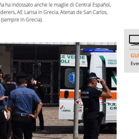
ña ha indossato anche le maglie di Central Español,
nderers, AE Larisa in Grecia, Atenas de San Carlos,
 (sempre in Grecia).
GUI
Even