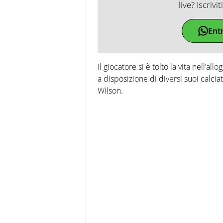
live? Iscrivi
Ent
Il giocatore si è tolto la vita nell’a
a disposizione di diversi suoi calcia
Wilson.