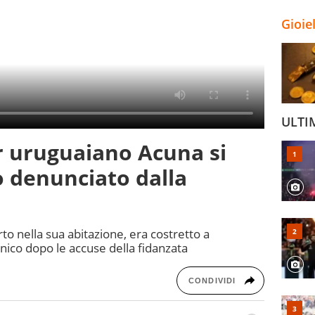
Gioie
ULTI
 uruguaiano Acuna si
o denunciato dalla
to nella sua abitazione, era costretto a
nico dopo le accuse della fidanzata
CONDIVIDI