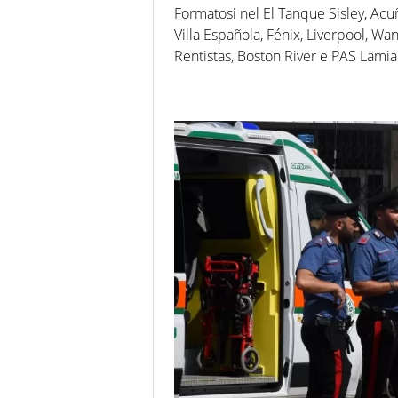
Formatosi nel El Tanque Sisley, Acu
Villa Española, Fénix, Liverpool, Wa
Rentistas, Boston River e PAS Lamia