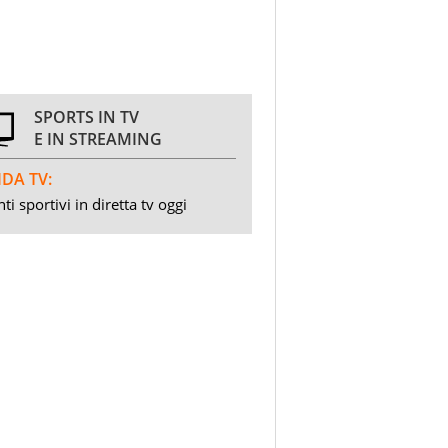
SPORTS IN TV
E IN STREAMING
DA TV:
ti sportivi in diretta tv oggi