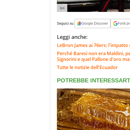
Ipa
Seguici su:
Google Discover
Fonti pr
Leggi anche:
LeBron James ai 76ers: l'impatto 
Perché Baresi non era Maldini, per i
Signorini e quel Pallone d'oro ma
Tutte le notizie dell'Ecuador