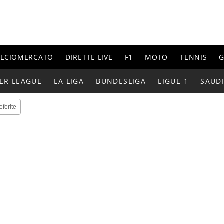
ALCIOMERCATO
DIRETTE LIVE
F1
MOTO
TENNIS
G
ER LEAGUE
LA LIGA
BUNDESLIGA
LIGUE 1
SAUD
eferite