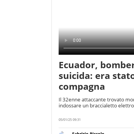
Ecuador, bomber
suicida: era stat
compagna
Il 32enne attaccante trovato mor
indossare un braccialetto elettro
05/01/25 09:31
Fabrizio Piccolo