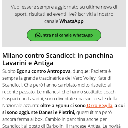
Vuoi essere sempre aggiornato su ultime news di
sport, risultati ed eventi live? Iscriviti al nostro
canale
WhatsApp
Entra nel canale WhatsApp
Milano contro Scandicci: in panchina
Lavarini e Antiga
Subito
Egonu contro Antropova
, dunque: Paoletta è
sempre la grande trascinatrice del Vero Volley, Kate di
Scandicci. Che però hanno cambiato molto rispetto al
recente passato. Le milanesi, che hanno sostituito coach
Gaspari con Lavarini, sono diventate una succursale della
Nazionale azzurra:
oltre a Egonu ci sono
Orro e Sylla,
a cui
si sono aggiunte Danesi e Pietrini,
quest’ultima però
ancora ferma ai box. Cambio in panchina anche per
Scandicci: al posto di Barbolini il francese Antiga. Le novità