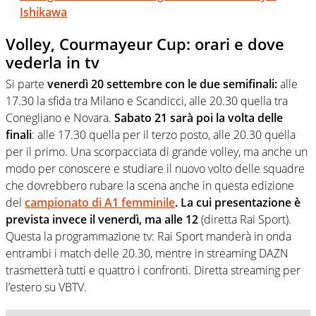
Ishikawa
Volley, Courmayeur Cup: orari e dove
vederla in tv
Si parte
venerdì 20 settembre con le due semifinali:
alle
17.30 la sfida tra Milano e Scandicci, alle 20.30 quella tra
Conegliano e Novara.
Sabato 21 sarà poi la volta delle
finali
: alle 17.30 quella per il terzo posto, alle 20.30 quella
per il primo. Una scorpacciata di grande volley, ma anche un
modo per conoscere e studiare il nuovo volto delle squadre
che dovrebbero rubare la scena anche in questa edizione
del
campionato di A1 femminile
. La cui presentazione è
prevista invece il venerdì, ma alle 12
(diretta Rai Sport).
Questa la programmazione tv: Rai Sport manderà in onda
entrambi i match delle 20.30, mentre in streaming DAZN
trasmetterà tutti e quattro i confronti. Diretta streaming per
l’estero su VBTV.