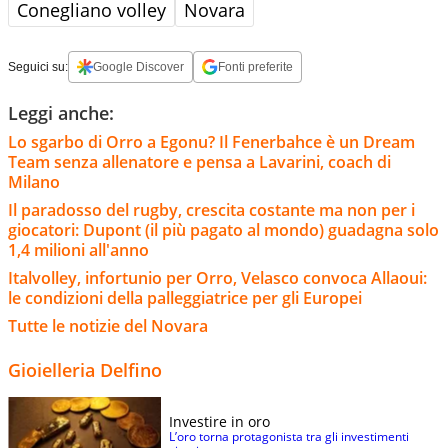
Conegliano volley
Novara
Seguici su:
Google Discover
Fonti preferite
Leggi anche:
Lo sgarbo di Orro a Egonu? Il Fenerbahce è un Dream
Team senza allenatore e pensa a Lavarini, coach di
Milano
Il paradosso del rugby, crescita costante ma non per i
giocatori: Dupont (il più pagato al mondo) guadagna solo
1,4 milioni all'anno
Italvolley, infortunio per Orro, Velasco convoca Allaoui:
le condizioni della palleggiatrice per gli Europei
Tutte le notizie del Novara
Gioielleria Delfino
Investire in oro
L’oro torna protagonista tra gli investimenti