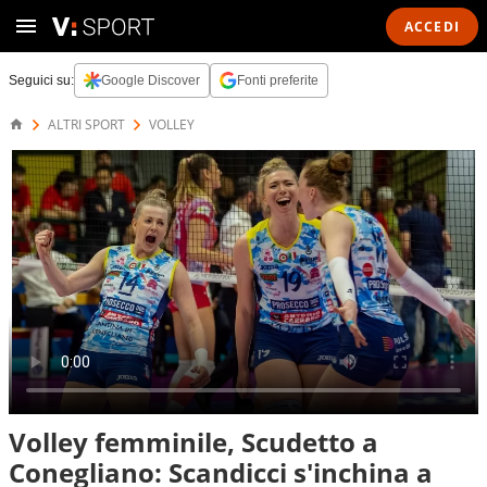
ACCEDI
Seguici su:
Google Discover
Fonti preferite
ALTRI SPORT
VOLLEY
Volley femminile, Scudetto a
Conegliano: Scandicci s'inchina a