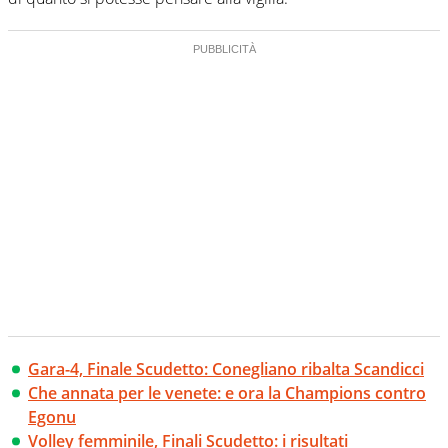
Gara-4, Finale Scudetto: Conegliano ribalta Scandicci
Che annata per le venete: e ora la Champions contro
Egonu
Volley femminile, Finali Scudetto: i risultati