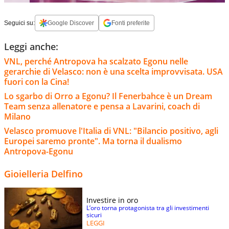
Seguici su:
Google Discover
Fonti preferite
Leggi anche:
VNL, perché Antropova ha scalzato Egonu nelle
gerarchie di Velasco: non è una scelta improvvisata. USA
fuori con la Cina!
Lo sgarbo di Orro a Egonu? Il Fenerbahce è un Dream
Team senza allenatore e pensa a Lavarini, coach di
Milano
Velasco promuove l'Italia di VNL: "Bilancio positivo, agli
Europei saremo pronte". Ma torna il dualismo
Antropova-Egonu
Gioielleria Delfino
Investire in oro
L’oro torna protagonista tra gli investimenti
sicuri
LEGGI