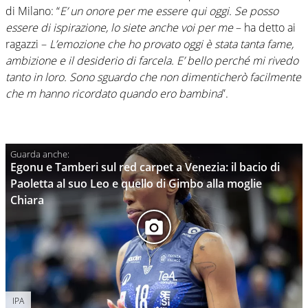
di Milano: “
E’ un onore per me essere qui oggi. Se posso
essere di ispirazione, lo siete anche voi per me
– ha detto ai
ragazzi –
L’emozione che ho provato oggi è stata tanta fame,
ambizione e il desiderio di farcela. E’ bello perché mi rivedo
tanto in loro. Sono sguardo che non dimenticherò facilmente
che m hanno ricordato quando ero bambina
”.
Egonu e Tamberi sul red carpet a Venezia: il bacio di
Paoletta al suo Leo e quello di Gimbo alla moglie
Chiara
IPA