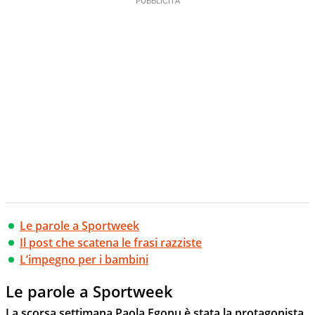
Le parole a Sportweek
Il post che scatena le frasi razziste
L’impegno per i bambini
Le parole a Sportweek
La scorsa settimana Paola Egonu è stata la protagonista