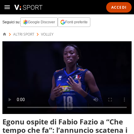
ACCEDI
Seguici su:
Google Discover
Fonti preferite
ALTRI SPORT
VOLLEY
Egonu ospite di Fabio Fazio a “Che
tempo che fa”: l’annuncio scatena i