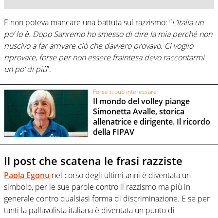
E non poteva mancare una battuta sul razzismo: “
L’Italia un
po’ lo è. Dopo Sanremo ho smesso di dire la mia perché non
riuscivo a far arrivare ciò che davvero provavo. Ci voglio
riprovare, forse per non essere fraintesa devo raccontarmi
un po’ di più
”.
Forse ti può interessare
Il mondo del volley piange
Simonetta Avalle, storica
allenatrice e dirigente. Il ricordo
della FIPAV
Il post che scatena le frasi razziste
Paola Egonu
nel corso degli ultimi anni è diventata un
simbolo, per le sue parole contro il razzismo ma più in
generale contro qualsiasi forma di discriminazione. E se per
tanti la pallavolista italiana è diventata un punto di