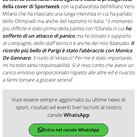
della cover di Sportweek
con la pallavolista dell’Allianz Vero
Milano che ha rilasciato una lunga intervista in cui ha parlato
delle Olimpiadi ma anche
del razzismo in Italia: “
Il momento
più difficile è stato prima della partita con l’Olanda in cui
ho
sofferto di un attacco di panico
ma ho trovato il supporto
di compagne, dello staff tecnico e anche del mio fidanzato.
Il
ricordo più bello di Parigi è stato l’abbraccio con Monica
De Gennaro
. Il ruolo di Velasco? Per me è stato importante,
mi ha tolto tanta responsabilità. Si è reso conto che avevo un
carico emotivo sproporzionato rispetto alle altre ed è riuscito
a farmi tornare a giocare serena
”.
Vuoi essere sempre aggiornato su ultime news di
sport, risultati ed eventi live? Iscriviti al nostro
canale
WhatsApp
Entra nel canale WhatsApp