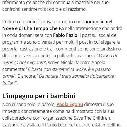
riferimento c’è anche chi continua a mostrare nei suoi
confronti sentimenti di odio e di razzismo.
L’ultimo episodio è arrivato proprio con
l’annuncio del
Nove e di Che Tempo Che Fa
nella trasmissione che andrà
in onda domani sera con
Fabio Fazio
. I post sui social del
programma sono diventati per molti il post in cui sfogare la
propria
frustrazione e tra i commenti ce ne sono tantissimo
di sfondo razzista contro la pallavolista azzurra: “
Vivono di
retorica del migrante
”, scrive Nicola. Mentre Angela
commenta: “
E basta con sta retorica woke, è il passato
ormai
”.
E ancora: “
Da notare i tratti somatici tipicamente
italiani
”.
L’impegno per i bambini
Non ci sono solo le parole,
Paola Egonu
dimostra il suo
impegno concretamente come ha dimostrato con la sua
collaborazione con l’organizzazione Save The Children.
L’azzurra ha visitato il Punto Luce nel quartiere Giambellino