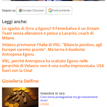
Seguici su:
Google Discover
Fonti preferite
Leggi anche:
Lo sgarbo di Orro a Egonu? Il Fenerbahce è un Dream
Team senza allenatore e pensa a Lavarini, coach di
Milano
Velasco promuove l'Italia di VNL: "Bilancio positivo, agli
Europei saremo pronte". Ma torna il dualismo
Antropova-Egonu
VNL, perché Antropova ha scalzato Egonu nelle
gerarchie di Velasco: non è una scelta improvvisata. USA
fuori con la Cina!
Gioielleria Delfino
Investire in oro
L’oro torna protagonista tra gli investimenti
sicuri
LEGGI