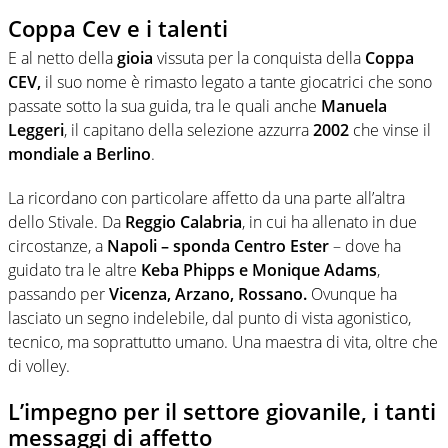
Coppa Cev e i talenti
E al netto della
gioia
vissuta per la conquista della
Coppa
CEV,
il suo nome è rimasto legato a tante giocatrici che sono
passate sotto la sua guida, tra le quali anche
Manuela
Leggeri
, il capitano della selezione azzurra
2002
che vinse il
mondiale a Berlino
.
La ricordano con particolare affetto da una parte all’altra
dello Stivale. Da
Reggio Calabria
, in cui ha allenato in due
circostanze, a
Napoli – sponda Centro Ester
– dove ha
guidato tra le altre
Keba Phipps e Monique Adams
,
passando per
Vicenza, Arzano, Rossano.
Ovunque ha
lasciato un segno indelebile, dal punto di vista agonistico,
tecnico, ma soprattutto umano. Una maestra di vita, oltre che
di volley.
L’impegno per il settore giovanile, i tanti
messaggi di affetto