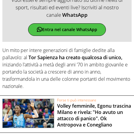
sport, risultati ed eventi live? Iscriviti al nostro
canale
WhatsApp
Entra nel canale WhatsApp
Un mito per intere generazioni di famiglie dedite alla
pallavolo: al
Tor Sapienza ha creato qualcosa di unico,
iniziando l’attività a metà degli anni ’70 in ambito giovanile e
portando la società a crescere di anno in anno,
trasformandola in una delle colonne portanti del movimento
nazionale.
Forse ti può interessare
Volley femminile, Egonu trascina
Milano e rivela: "Ho avuto un
attacco di panico". Ok
Antropova e Conegliano