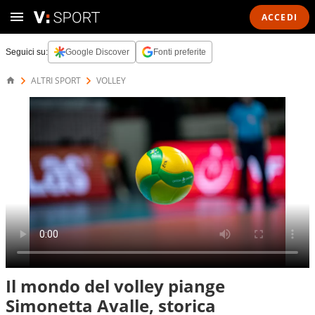
ACCEDI
Seguici su:
Google Discover
Fonti preferite
ALTRI SPORT
VOLLEY
Il mondo del volley piange
Simonetta Avalle, storica