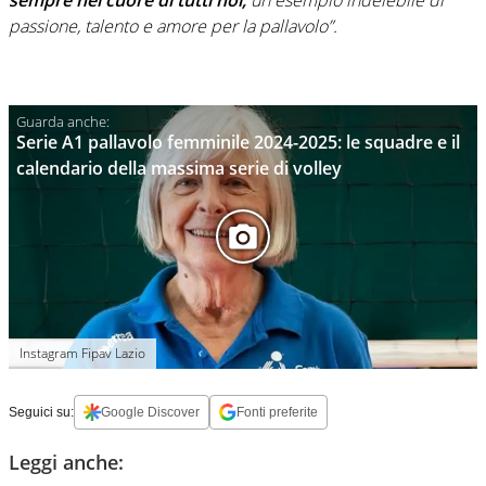
passione, talento e amore per la pallavolo”.
Serie A1 pallavolo femminile 2024-2025: le squadre e il
calendario della massima serie di volley
Instagram Fipav Lazio
Seguici su:
Google Discover
Fonti preferite
Leggi anche: