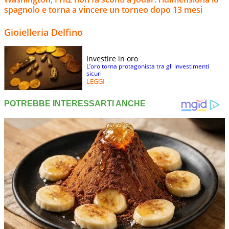
spagnolo e torna a vincere un torneo dopo 13 mesi
Gioielleria Delfino
Investire in oro
L’oro torna protagonista tra gli investimenti
sicuri
LEGGI