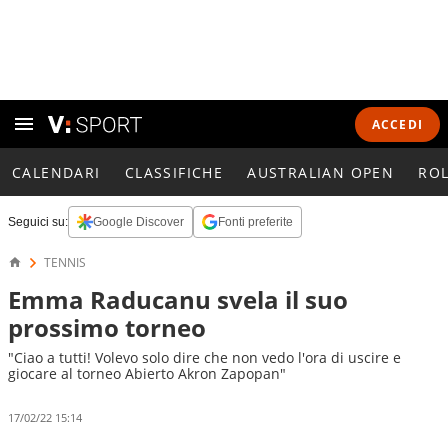
ACCEDI
CALENDARI
CLASSIFICHE
AUSTRALIAN OPEN
RO
Seguici su:
Google Discover
Fonti preferite
TENNIS
Emma Raducanu svela il suo
prossimo torneo
"Ciao a tutti! Volevo solo dire che non vedo l'ora di uscire e
giocare al torneo Abierto Akron Zapopan"
17/02/22 15:14