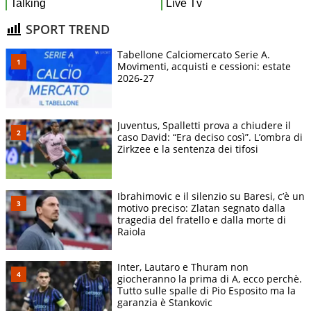
SPORT TREND
Tabellone Calciomercato Serie A.
Movimenti, acquisti e cessioni: estate
2026-27
Juventus, Spalletti prova a chiudere il
caso David: “Era deciso così”. L’ombra di
Zirkzee e la sentenza dei tifosi
Ibrahimovic e il silenzio su Baresi, c’è un
motivo preciso: Zlatan segnato dalla
tragedia del fratello e dalla morte di
Raiola
Inter, Lautaro e Thuram non
giocheranno la prima di A, ecco perchè.
Tutto sulle spalle di Pio Esposito ma la
garanzia è Stankovic