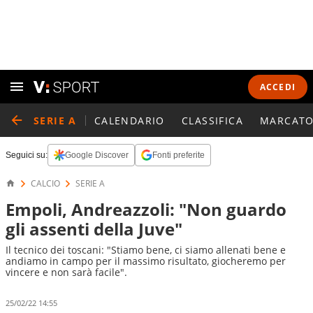
ACCEDI
SERIE A
CALENDARIO
CLASSIFICA
MARCATO
Seguici su:
Google Discover
Fonti preferite
CALCIO
SERIE A
Empoli, Andreazzoli: "Non guardo
gli assenti della Juve"
Il tecnico dei toscani: "Stiamo bene, ci siamo allenati bene e
andiamo in campo per il massimo risultato, giocheremo per
vincere e non sarà facile".
25/02/22 14:55