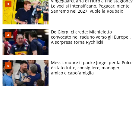
Vingegaard, aria di ritiro a fine stagione?
Le voci si intensificano. Pogacar, niente
Sanremo nel 2027: vuole la Roubaix
De Giorgi ci crede: Michieletto
convocato nel raduno verso gli Europei.
A sorpresa torna Rychlicki
Messi, muore il padre Jorge: per la Pulce
è stato tutto, consigliere, manager,
amico e capofamiglia