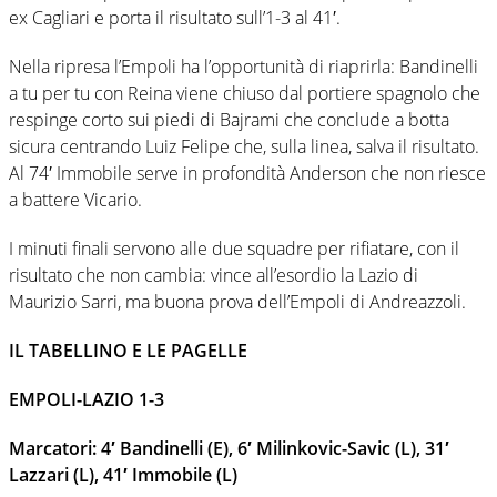
ex Cagliari e porta il risultato sull’1-3 al 41′.
Nella ripresa l’Empoli ha l’opportunità di riaprirla: Bandinelli
a tu per tu con Reina viene chiuso dal portiere spagnolo che
respinge corto sui piedi di Bajrami che conclude a botta
sicura centrando Luiz Felipe che, sulla linea, salva il risultato.
Al 74′ Immobile serve in profondità Anderson che non riesce
a battere Vicario.
I minuti finali servono alle due squadre per rifiatare, con il
risultato che non cambia: vince all’esordio la Lazio di
Maurizio Sarri, ma buona prova dell’Empoli di Andreazzoli.
IL TABELLINO E LE PAGELLE
EMPOLI-LAZIO 1-3
Marcatori: 4′ Bandinelli (E), 6′ Milinkovic-Savic (L), 31′
Lazzari (L), 41′ Immobile (L)