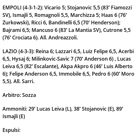
EMPOLI (4-3-1-2): Vicario 5; Stojanovic 5,5 (83′ Fiamozzi
SV), Ismajli 5, Romagnoli 5,5, Marchizza 5; Haas 6 (76′
Zurkowski), Ricci 6, Bandinelli 6,5 (70′ Henderson);
Bajrami 6,5; Mancuso 6 (83′ La Mantia SV), Cutrone 5,5
(76′ Crociata 6). All. Andreazzoli.
LAZIO (4-3-3): Reina 6; Lazzari 6,5, Luiz Felipe 6,5, Acerbi
6,5, Hysaj 6; Milinkovic-Savic 7 (70′ Anderson 6) , Lucas
Leiva 6,5 (82′ Escalante), Akpa Akpro 6 (46′ Luis Alberto
6); Felipe Anderson 6,5, Immobile 6,5, Pedro 6 (60′ Moro
5,5). All. Sarri.
Arbitro: Sozza
Ammoniti: 29′ Lucas Leiva (L), 38′ Stojanovic (E), 89′
Ismajli (E)
Espulsi: