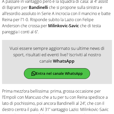
A passare in vantaggio però è la squadra di casa: al 4′ assist
di Bajrami per
Bandinelli
che si propone sulla sinistra e
all’esordio assoluto in Serie A incrocia con il mancino e batte
Reina per l’1-0. Risponde subito la Lazio con Felipe
Anderson che crossa per
Milinkovic-Savic
che di testa
pareggia i conti al 6′.
Vuoi essere sempre aggiornato su ultime news di
sport, risultati ed eventi live? Iscriviti al nostro
canale
WhatsApp
Entra nel canale WhatsApp
Prima mezz’ora bellissima: prima, grossa occasione per
l’Empoli con Mancuso che a tu per tu con Reina spedisce a
lato di pochissimo, poi ancora Bandinelli al 24′, che con il
destro centra il palo. Al 31′ vantaggio Lazio: Milinkovic-Savic