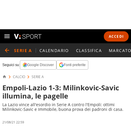
ACCEDI
SERIE A
CALENDARIO
CLASSIFICA
MARCATO
Seguici su:
Google Discover
Fonti preferite
CALCIO
SERIE A
Empoli-Lazio 1-3: Milinkovic-Savic
illumina, le pagelle
La Lazio vince all'esordio in Serie A contro l'Empoli: ottimi
Milinkovic-Savic e Immobile, buona prova dei padroni di casa.
21/08/21 22:59