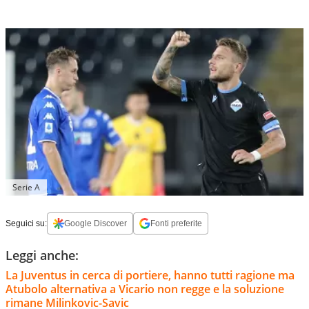
Serie A
Seguici su:
Google Discover
Fonti preferite
Leggi anche:
La Juventus in cerca di portiere, hanno tutti ragione ma
Atubolo alternativa a Vicario non regge e la soluzione
rimane Milinkovic-Savic