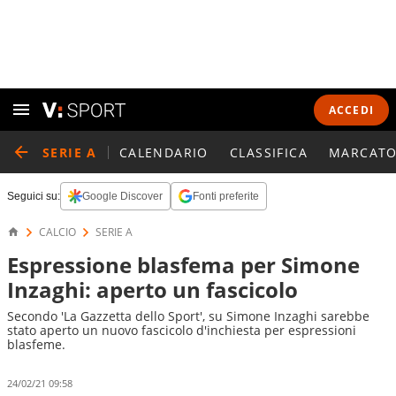
ACCEDI
SERIE A
CALENDARIO
CLASSIFICA
MARCATO
Seguici su:
Google Discover
Fonti preferite
CALCIO
SERIE A
Espressione blasfema per Simone
Inzaghi: aperto un fascicolo
Secondo 'La Gazzetta dello Sport', su Simone Inzaghi sarebbe
stato aperto un nuovo fascicolo d'inchiesta per espressioni
blasfeme.
24/02/21 09:58