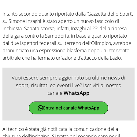
Intanto secondo quanto riportato dalla ‘Gazzetta dello Sport’,
su Simone Inzaghi è stato aperto un nuovo fascicolo di
inchiesta. Sabato scorso, infatti, Inzaghi al 23’ della ripresa
della gara contro la Sampdoria, in base a quanto riportato
dai due ispettori federali sul terreno dell’Olimpico, avrebbe
pronunciato una espressione blasfema dopo un intervento
arbitrale che ha fermato un’azione d’attacco della Lazio.
Vuoi essere sempre aggiornato su ultime news di
sport, risultati ed eventi live? Iscriviti al nostro
canale
WhatsApp
Entra nel canale WhatsApp
Al tecnico è stata già notificata la comunicazione della
chiusura dell’indagine. Si tratta del secondo caso per il