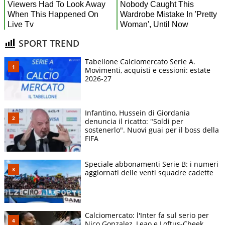
SPORT TREND
Tabellone Calciomercato Serie A.
Movimenti, acquisti e cessioni: estate
2026-27
Infantino, Hussein di Giordania
denuncia il ricatto: "Soldi per
sostenerlo". Nuovi guai per il boss della
FIFA
Speciale abbonamenti Serie B: i numeri
aggiornati delle venti squadre cadette
Calciomercato: l'Inter fa sul serio per
Nico Gonzalez, Leao e Loftus-Cheek