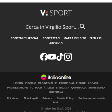
Cerca in Virgilio Sport...
CONTENUTI SPECIALI
CONTATTACI
MAPPA DEL SITO
FEED RSS
ARCHIVIO
LIBERO
VIRGILIO
PAGINEGIALLE
PAGINEGIALLE SHOP
PGCASA
PAGINEBIANCHE
TUTTOCITTÀ
DILEI
SIVIAGGIA
QUIFINANZA
BUONISSIMO
SUPEREVA
Chi siamo
Note Legali
Privacy
Cookie Policy
Preferenze sui cookie
Aiuto
© Italiaonline S.p.A. 2026