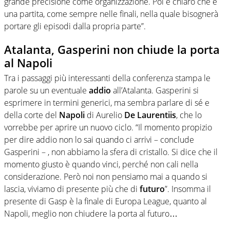
grande precisione come organizzazione. Poi è chiaro che è
una partita, come sempre nelle finali, nella quale bisognerà
portare gli episodi dalla propria parte”.
Atalanta, Gasperini non chiude la porta
al Napoli
Tra i passaggi più interessanti della conferenza stampa le
parole su un eventuale
addio
all’Atalanta. Gasperini si
esprimere in termini generici, ma sembra parlare di sé e
della corte del
Napoli
di Aurelio
De Laurentiis
, che lo
vorrebbe per aprire un nuovo ciclo. “Il momento propizio
per dire addio non lo sai quando ci arrivi – conclude
Gasperini – , non abbiamo la sfera di cristallo. Si dice che il
momento giusto è quando vinci, perché non cali nella
considerazione. Però noi non pensiamo mai a quando si
lascia, viviamo di presente più che di
futuro
”. Insomma il
presente di Gasp è la finale di Europa League, quanto al
Napoli, meglio non chiudere la porta al futuro…