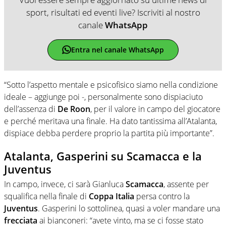
sport, risultati ed eventi live? Iscriviti al nostro
canale
WhatsApp
Entra nel canale WhatsApp
“Sotto l’aspetto mentale e psicofisico siamo nella condizione
ideale – aggiunge poi -, personalmente sono dispiaciuto
dell’assenza di
De Roon
, per il valore in campo del giocatore
e perché meritava una finale. Ha dato tantissima all’Atalanta,
dispiace debba perdere proprio la partita più importante”.
Atalanta, Gasperini su Scamacca e la
Juventus
In campo, invece, ci sarà Gianluca
Scamacca
, assente per
squalifica nella finale di
Coppa Italia
persa contro la
Juventus
. Gasperini lo sottolinea, quasi a voler mandare una
frecciata
ai bianconeri: “avete vinto, ma se ci fosse stato