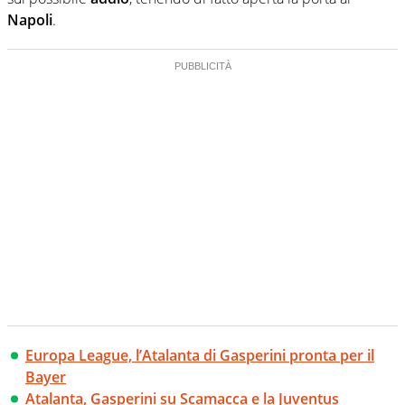
Napoli
.
Europa League, l’Atalanta di Gasperini pronta per il
Bayer
Atalanta, Gasperini su Scamacca e la Juventus