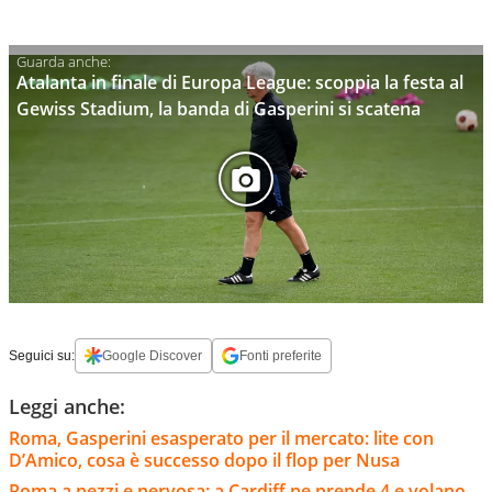
Atalanta in finale di Europa League: scoppia la festa al
Gewiss Stadium, la banda di Gasperini si scatena
Seguici su:
Google Discover
Fonti preferite
Leggi anche:
Roma, Gasperini esasperato per il mercato: lite con
D’Amico, cosa è successo dopo il flop per Nusa
Roma a pezzi e nervosa: a Cardiff ne prende 4 e volano