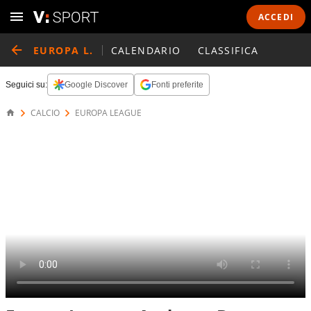
ACCEDI
EUROPA L.
CALENDARIO
CLASSIFICA
Seguici su:
Google Discover
Fonti preferite
CALCIO
EUROPA LEAGUE