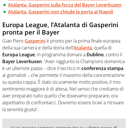
Atalanta, Gasperini sulla forza del Bayer Leverkusen
Atalanta, Gasperini non chiude la porta al Napoli
Europa League, l’Atalanta di Gasperini
pronta per il Bayer
Gian Piero
Gasperini
è pronto per la prima finale europea
della sua carriera e della storia dell’
Atalanta
, quella di
Europa League
, in programma domani a
Dublino
, contro il
Bayer Leverkusen
. “Aver raggiunto la Champions domenica
è un ulteriore passo – dice il tecnico in
conferenza stampa
ai giornalisti -, che permette il massimo della concentrazione
su questa coppa. È stato sicuramente molto positivo, il mio
sentimento maggiore è di attesa. Nel senso che crediamo di
aver preparato tutto quello che dovevamo preparare, ora
aspettiamo di confrontarci. Dovremo essere bravi a ritrovare
la serenità giusta”.
Vuoi essere sempre aggiornato su ultime news di