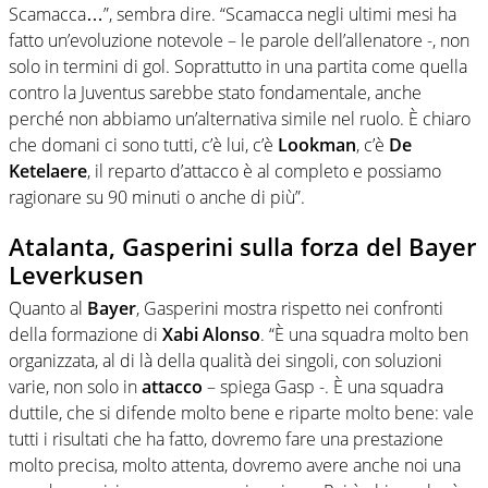
Scamacca…”, sembra dire. “Scamacca negli ultimi mesi ha
fatto un’evoluzione notevole – le parole dell’allenatore -, non
solo in termini di gol. Soprattutto in una partita come quella
contro la Juventus sarebbe stato fondamentale, anche
perché non abbiamo un’alternativa simile nel ruolo. È chiaro
che domani ci sono tutti, c’è lui, c’è
Lookman
, c’è
De
Ketelaere
, il reparto d’attacco è al completo e possiamo
ragionare su 90 minuti o anche di più”.
Atalanta, Gasperini sulla forza del Bayer
Leverkusen
Quanto al
Bayer
, Gasperini mostra rispetto nei confronti
della formazione di
Xabi Alonso
. “È una squadra molto ben
organizzata, al di là della qualità dei singoli, con soluzioni
varie, non solo in
attacco
– spiega Gasp -. È una squadra
duttile, che si difende molto bene e riparte molto bene: vale
tutti i risultati che ha fatto, dovremo fare una prestazione
molto precisa, molto attenta, dovremo avere anche noi una