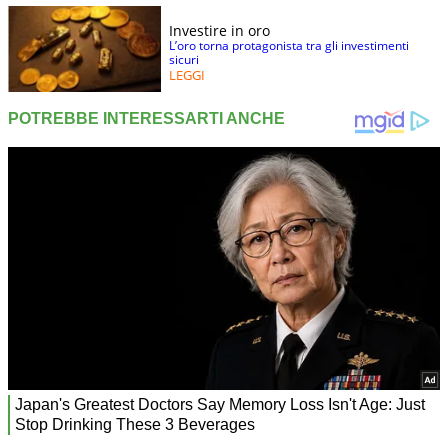
Investire in oro
L’oro torna protagonista tra gli investimenti
sicuri
LEGGI