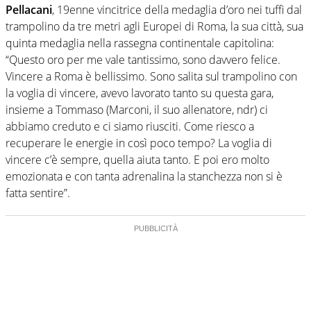
Pellacani
, 19enne vincitrice della medaglia d’oro nei tuffi dal
trampolino da tre metri agli Europei di Roma, la sua città, sua
quinta medaglia nella rassegna continentale capitolina:
“Questo oro per me vale tantissimo, sono davvero felice.
Vincere a Roma è bellissimo. Sono salita sul trampolino con
la voglia di vincere, avevo lavorato tanto su questa gara,
insieme a Tommaso (Marconi, il suo allenatore, ndr) ci
abbiamo creduto e ci siamo riusciti. Come riesco a
recuperare le energie in così poco tempo? La voglia di
vincere c’è sempre, quella aiuta tanto. E poi ero molto
emozionata e con tanta adrenalina la stanchezza non si è
fatta sentire”.