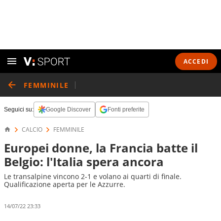
ACCEDI
FEMMINILE
Seguici su:
Google Discover
Fonti preferite
CALCIO
FEMMINILE
Europei donne, la Francia batte il
Belgio: l'Italia spera ancora
Le transalpine vincono 2-1 e volano ai quarti di finale.
Qualificazione aperta per le Azzurre.
14/07/22 23:33