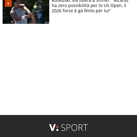
Rusedski, via libera a Sinner: "Alcaraz
ha zero possibilità per lo US Open, il
2026 forse è gà finito per lui"