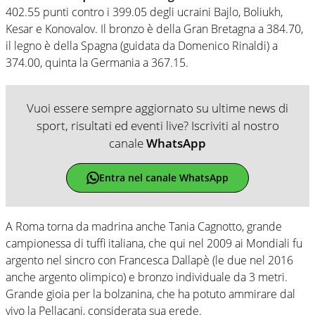
402.55 punti contro i 399.05 degli ucraini Bajlo, Boliukh,
Kesar e Konovalov. Il bronzo è della Gran Bretagna a 384.70,
il legno è della Spagna (guidata da Domenico Rinaldi) a
374.00, quinta la Germania a 367.15.
Vuoi essere sempre aggiornato su ultime news di
sport, risultati ed eventi live? Iscriviti al nostro
canale
WhatsApp
Entra nel canale WhatsApp
A Roma torna da madrina anche Tania Cagnotto, grande
campionessa di tuffi italiana, che qui nel 2009 ai Mondiali fu
argento nel sincro con Francesca Dallapè (le due nel 2016
anche argento olimpico) e bronzo individuale da 3 metri.
Grande gioia per la bolzanina, che ha potuto ammirare dal
vivo la Pellacani, considerata sua erede.