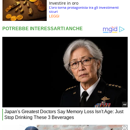
Investire in oro
L’oro torna protagonista tra gli investimenti
sicuri
LEGGI