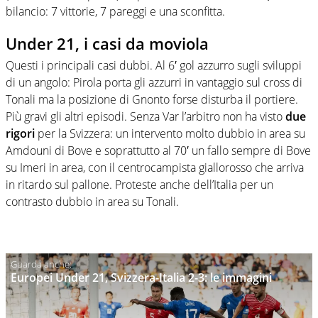
bilancio: 7 vittorie, 7 pareggi e una sconfitta.
Under 21, i casi da moviola
Questi i principali casi dubbi. Al 6′ gol azzurro sugli sviluppi
di un angolo: Pirola porta gli azzurri in vantaggio sul cross di
Tonali ma la posizione di Gnonto forse disturba il portiere.
Più gravi gli altri episodi. Senza Var l’arbitro non ha visto
due
rigori
per la Svizzera: un intervento molto dubbio in area su
Amdouni di Bove e soprattutto al 70′ un fallo sempre di Bove
su Imeri in area, con il centrocampista giallorosso che arriva
in ritardo sul pallone. Proteste anche dell’Italia per un
contrasto dubbio in area su Tonali.
Europei Under 21, Svizzera-Italia 2-3: le immagini