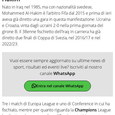
Nato in Iraq nel 1985, ma con nazionalità svedese,
Mohammed Al-Hakim è l’arbitro Fifa dal 2015 e prima di ieri
aveva già diretto una gara in questa manifestazione: Ucraina
e Croazia, vinta dagli ucraini 2-0 nella prima giornata del
girone B. Il 38enne fischietto dell’Iraq in carriera ha già
diretto due finali di Coppa di Svezia, nel 2016/17 e nel
2022/23.
Vuoi essere sempre aggiornato su ultime news di
sport, risultati ed eventi live? Iscriviti al nostro
canale
WhatsApp
Entra nel canale WhatsApp
Tre i match di Europa League e uno di Conference in cui ha
fischiato, mentre per quanto riguarda la
Champions
League