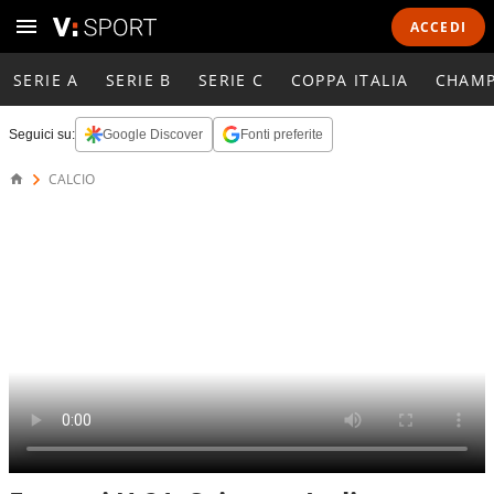
ACCEDI
SERIE A
SERIE B
SERIE C
COPPA ITALIA
CHAMP
Seguici su:
Google Discover
Fonti preferite
CALCIO