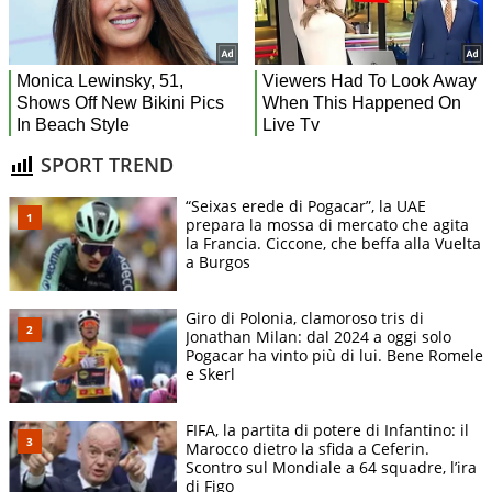
SPORT TREND
“Seixas erede di Pogacar”, la UAE
prepara la mossa di mercato che agita
la Francia. Ciccone, che beffa alla Vuelta
a Burgos
Giro di Polonia, clamoroso tris di
Jonathan Milan: dal 2024 a oggi solo
Pogacar ha vinto più di lui. Bene Romele
e Skerl
FIFA, la partita di potere di Infantino: il
Marocco dietro la sfida a Ceferin.
Scontro sul Mondiale a 64 squadre, l’ira
di Figo