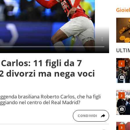
Gioie
ULTI
Carlos: 11 figli da 7
2 divorzi ma nega voci
eggenda brasiliana Roberto Carlos, che ha figli
oggiando nel centro del Real Madrid?
CONDIVIDI