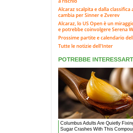
a rischio
Alcaraz scalpita e dalla classifica
cambia per Sinner e Zverev
Alcaraz, lo US Open è un miraggi
e potrebbe coinvolgere Serena W
Prossime partite e calendario dell
Tutte le notizie dell'Inter