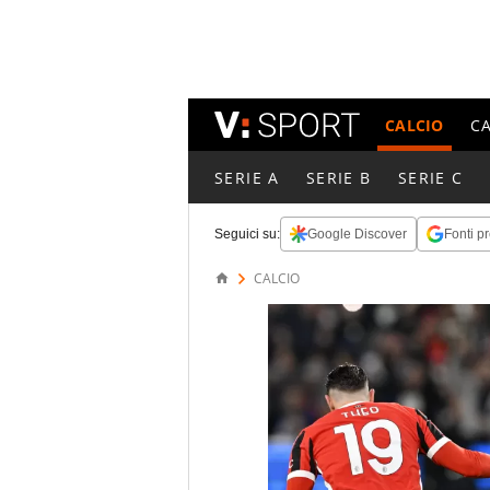
CALCIO
C
SERIE A
SERIE B
SERIE C
Seguici su:
Google Discover
Fonti pr
CALCIO