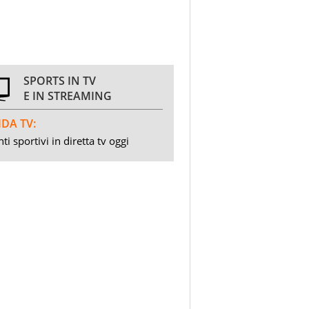
SPORTS IN TV
E IN STREAMING
DA TV:
ti sportivi in diretta tv oggi