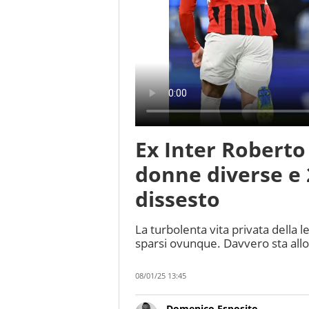
Ex Inter Roberto 
donne diverse e 
dissesto
La turbolenta vita privata della l
sparsi ovunque. Davvero sta all
08/01/25 13:45
Domenico Esposito