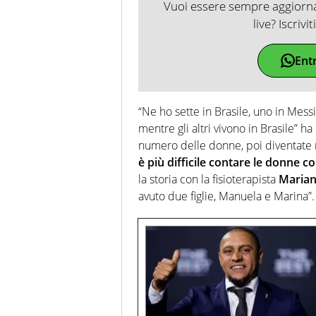
Vuoi essere sempre aggiornat
live? Iscrivi
Ent
“Ne ho sette in Brasile, uno in Mess
mentre gli altri vivono in Brasile” ha 
numero delle donne, poi diventate m
è più difficile contare le donne co
la storia con la fisioterapista
Marian
avuto due figlie, Manuela e Marina”.