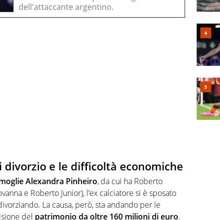
dell'attaccante argentino.
divorzio e le difficoltà economiche
moglie Alexandra Pinheiro
, da cui ha Roberto
iovanna e Roberto Junior), l’ex calciatore si è sposato
divorziando. La causa, però, sta andando per le
visione del
patrimonio da oltre 160 milioni di euro
.