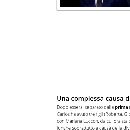
Una complessa causa di 
Dopo essersi separato dalla
prima 
Carlos ha avuto tre figli (Roberta, G
con Mariana Luccon, da cui ora sta 
lunghe soprattutto a causa della di