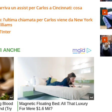
 arriva un assist per Carlos a Cincinnati: cosa
o: l’ultima chiamata per Carlos viene da New York
illiams
'Inter