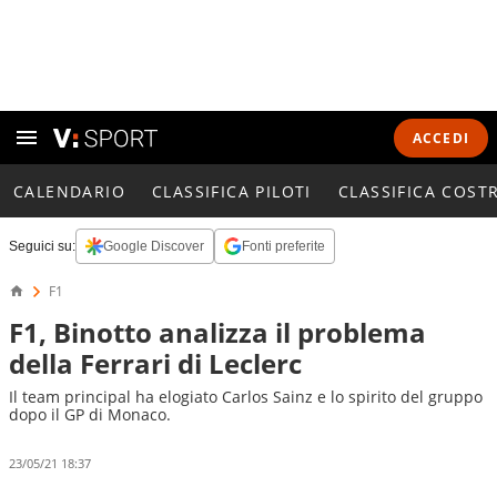
ACCEDI
CALENDARIO
CLASSIFICA PILOTI
CLASSIFICA COST
Seguici su:
Google Discover
Fonti preferite
F1
F1, Binotto analizza il problema
della Ferrari di Leclerc
Il team principal ha elogiato Carlos Sainz e lo spirito del gruppo
dopo il GP di Monaco.
23/05/21 18:37