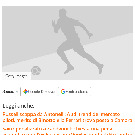
Getty Images
Seguici su:
Google Discover
Fonti preferite
Leggi anche:
Russell scappa da Antonelli: Audi trend del mercato
piloti, merito di Binotto e la Ferrari trova posto a Camara
Sainz penalizzato a Zandvoort: chiesta una pena
esemplare per l'ex Ferrari ma Vowles punta il dito contro