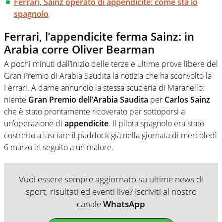
Ferrari, Sainz operato di appendicite: come sta lo
spagnolo
Ferrari, l’appendicite ferma Sainz: in
Arabia corre Oliver Bearman
A pochi minuti dall’inizio delle terze e ultime prove libere del
Gran Premio di Arabia Saudita la notizia che ha sconvolto la
Ferrari. A darne annuncio la stessa scuderia di Maranello:
niente
Gran Premio dell’Arabia Saudita
per
Carlos Sainz
che è stato prontamente ricoverato per sottoporsi a
un’operazione di
appendicite
. Il pilota spagnolo era stato
costretto a lasciare il paddock già nella giornata di mercoledì
6 marzo in seguito a un malore.
Vuoi essere sempre aggiornato su ultime news di
sport, risultati ed eventi live? Iscriviti al nostro
canale
WhatsApp