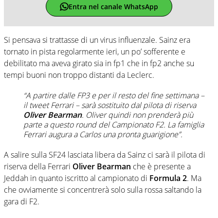
Entra nel canale WhatsApp
Si pensava si trattasse di un virus influenzale. Sainz era
tornato in pista regolarmente ieri, un po’ sofferente e
debilitato ma aveva girato sia in fp1 che in fp2 anche su
tempi buoni non troppo distanti da Leclerc.
“A partire dalle FP3 e per il resto del fine settimana –
il tweet Ferrari
– sarà sostituito dal pilota di riserva
Oliver Bearman
. Oliver quindi non prenderà più
parte a questo round del Campionato F2. La famiglia
Ferrari augura a Carlos una pronta guarigione”.
A salire sulla SF24 lasciata libera da Sainz ci sarà il pilota di
riserva della Ferrari
Oliver Bearman
che è presente a
Jeddah in quanto iscritto al campionato di
Formula 2
. Ma
che ovviamente si concentrerà solo sulla rossa saltando la
gara di F2.