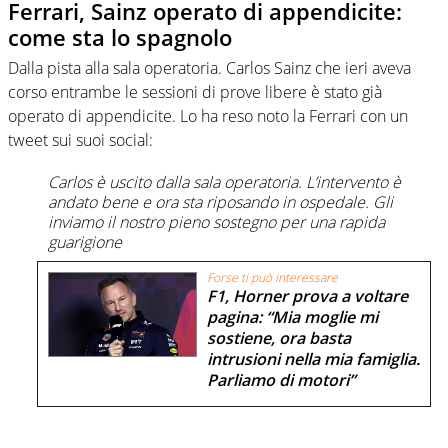
Ferrari, Sainz operato di appendicite:
come sta lo spagnolo
Dalla pista alla sala operatoria. Carlos Sainz che ieri aveva
corso entrambe le sessioni di prove libere è stato già
operato di appendicite. Lo ha reso noto la Ferrari con un
tweet sui suoi social:
Carlos è uscito dalla sala operatoria. L’intervento è
andato bene e ora sta riposando in ospedale. Gli
inviamo il nostro pieno sostegno per una rapida
guarigione
Forse ti può interessare
F1, Horner prova a voltare
pagina: “Mia moglie mi
sostiene, ora basta
intrusioni nella mia famiglia.
Parliamo di motori”