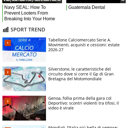
SPORT TREND
Tabellone Calciomercato Serie A.
Movimenti, acquisti e cessioni: estate
2026-27
Silverstone, le caratteristiche del
circuito dove si corre il Gp di Gran
Bretagna del Motomondiale
Genoa, follia prima della gara col
Deportivo: scontri violenti tra tifosi, il
video è virale
Mondiali, l’Italia più bella di sempre: