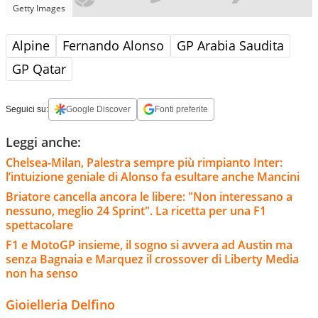
Getty Images
Alpine
Fernando Alonso
GP Arabia Saudita
GP Qatar
Seguici su:
Google Discover
Fonti preferite
Leggi anche:
Chelsea-Milan, Palestra sempre più rimpianto Inter:
l’intuizione geniale di Alonso fa esultare anche Mancini
Briatore cancella ancora le libere: "Non interessano a
nessuno, meglio 24 Sprint". La ricetta per una F1
spettacolare
F1 e MotoGP insieme, il sogno si avvera ad Austin ma
senza Bagnaia e Marquez il crossover di Liberty Media
non ha senso
Gioielleria Delfino