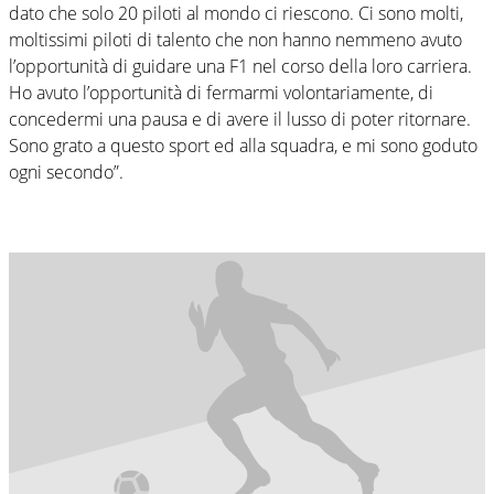
dato che solo 20 piloti al mondo ci riescono. Ci sono molti,
moltissimi piloti di talento che non hanno nemmeno avuto
l’opportunità di guidare una F1 nel corso della loro carriera.
Ho avuto l’opportunità di fermarmi volontariamente, di
concedermi una pausa e di avere il lusso di poter ritornare.
Sono grato a questo sport ed alla squadra, e mi sono goduto
ogni secondo”.