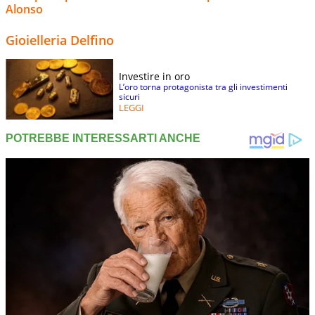
Alonso
Gioielleria Delfino
Investire in oro
L’oro torna protagonista tra gli investimenti
sicuri
LEGGI