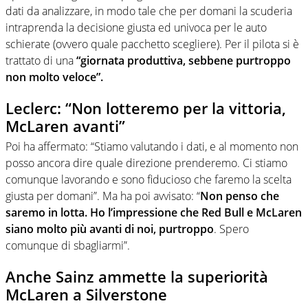
dati da analizzare, in modo tale che per domani la scuderia
intraprenda la decisione giusta ed univoca per le auto
schierate (ovvero quale pacchetto scegliere). Per il pilota si è
trattato di una
“giornata produttiva, sebbene purtroppo
non molto veloce”.
Leclerc: “Non lotteremo per la vittoria,
McLaren avanti”
Poi ha affermato: “Stiamo valutando i dati, e al momento non
posso ancora dire quale direzione prenderemo. Ci stiamo
comunque lavorando e sono fiducioso che faremo la scelta
giusta per domani”. Ma ha poi avvisato: “
Non penso che
saremo in lotta. Ho l’impressione che Red Bull e McLaren
siano molto più avanti di noi, purtroppo
. Spero
comunque di sbagliarmi”.
Anche Sainz ammette la superiorità
McLaren a Silverstone