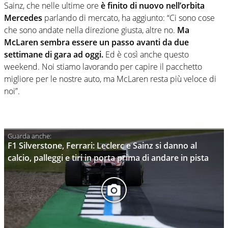
Sainz, che nelle ultime ore
è finito di nuovo nell’orbita
Mercedes
parlando di mercato, ha aggiunto: “Ci sono cose
che sono andate nella direzione giusta, altre no.
Ma
McLaren sembra essere un passo avanti da due
settimane di gara ad oggi.
Ed è così anche questo
weekend. Noi stiamo lavorando per capire il pacchetto
migliore per le nostre auto, ma McLaren resta più veloce di
noi”.
F1 Silverstone, Ferrari: Leclerc e Sainz si danno al
calcio, palleggi e tiri in porta prima di andare in pista