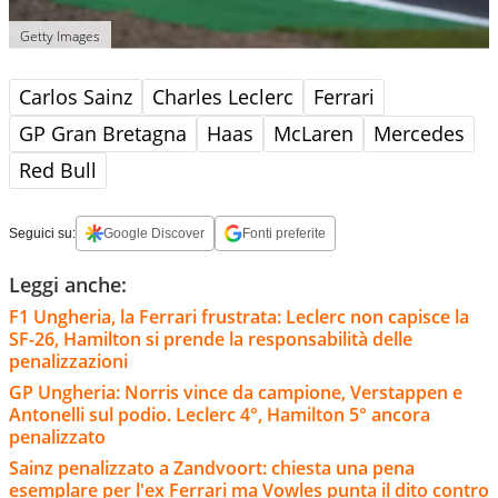
Getty Images
Carlos Sainz
Charles Leclerc
Ferrari
GP Gran Bretagna
Haas
McLaren
Mercedes
Red Bull
Seguici su:
Google Discover
Fonti preferite
Leggi anche:
F1 Ungheria, la Ferrari frustrata: Leclerc non capisce la
SF-26, Hamilton si prende la responsabilità delle
penalizzazioni
GP Ungheria: Norris vince da campione, Verstappen e
Antonelli sul podio. Leclerc 4°, Hamilton 5° ancora
penalizzato
Sainz penalizzato a Zandvoort: chiesta una pena
esemplare per l'ex Ferrari ma Vowles punta il dito contro