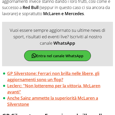
aggiornamenti invece stanno dando i loro frutti, così come è
successo a
Red Bull
(seppur in questo caso ci sia ancora da
lavorare) e soprattutto
McLaren e Mercedes
.
Vuoi essere sempre aggiornato su ultime news di
sport, risultati ed eventi live? Iscriviti al nostro
canale
WhatsApp
Entra nel canale WhatsApp
GP Silverstone: Ferrari non brilla nelle libere, gli
aggiornamenti sono un flop?
Leclerc: "Non lotteremo per la vittoria, McLaren
avanti"
Anche Sainz ammette la superiorità McLaren a
Silverstone