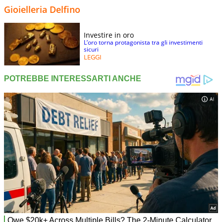
Gioielleria Delfino
Investire in oro
L’oro torna protagonista tra gli investimenti
sicuri
LEGGI