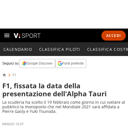
ACCEDI
CALENDARIO
CLASSIFICA PILOTI
CLASSIFICA COST
Seguici su:
Google Discover
Fonti preferite
F1
F1, fissata la data della
presentazione dell'Alpha Tauri
La scuderia ha scelto il 19 febbraio come giorno in cui svelare al
pubblico la monoposto che nel Mondiale 2021 sarà affidata a
Pierre Gasly e Yuki Tsunoda.
04/02/21 12:37