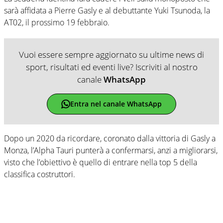
sarà affidata a Pierre Gasly e al debuttante Yuki Tsunoda, la
AT02, il prossimo 19 febbraio.
Vuoi essere sempre aggiornato su ultime news di
sport, risultati ed eventi live? Iscriviti al nostro
canale
WhatsApp
Entra nel canale WhatsApp
Dopo un 2020 da ricordare, coronato dalla vittoria di Gasly a
Monza, l’Alpha Tauri punterà a confermarsi, anzi a migliorarsi,
visto che l’obiettivo è quello di entrare nella top 5 della
classifica costruttori.