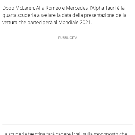
Dopo McLaren, Alfa Romeo e Mercedes, l’Alpha Tauri è la
quarta scuderia a svelare la data della presentazione della
vettura che parteciperà al Mondiale 2021.
La scuderia faentina farà cadere i veli sulla monoposto che