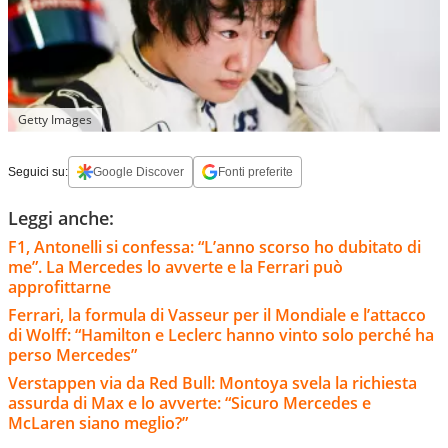
Getty Images
Seguici su:
Google Discover
Fonti preferite
Leggi anche:
F1, Antonelli si confessa: “L’anno scorso ho dubitato di
me”. La Mercedes lo avverte e la Ferrari può
approfittarne
Ferrari, la formula di Vasseur per il Mondiale e l’attacco
di Wolff: “Hamilton e Leclerc hanno vinto solo perché ha
perso Mercedes”
Verstappen via da Red Bull: Montoya svela la richiesta
assurda di Max e lo avverte: “Sicuro Mercedes e
McLaren siano meglio?”