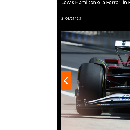
Lewis Hamilton e la Ferrari in 
Premio di Cina, seconda prova
Sprint Race
21/03/25 12:31