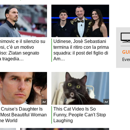
GUI
Even