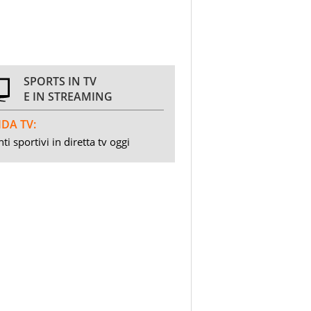
SPORTS IN TV
E IN STREAMING
DA TV:
ti sportivi in diretta tv oggi