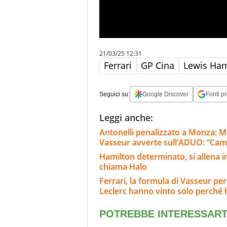
21/03/25 12:31
Ferrari
GP Cina
Lewis Ham
Seguici su:
Google Discover
Fonti pr
Leggi anche:
Antonelli penalizzato a Monza: M
Vasseur avverte sull’ADUO: “Cam
Hamilton determinato, si allena i
chiama Halo
Ferrari, la formula di Vasseur per
Leclerc hanno vinto solo perché