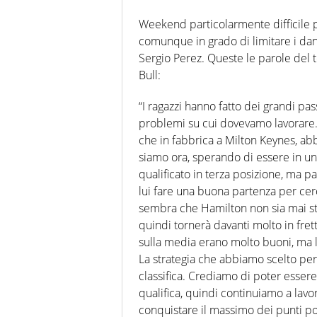
Weekend particolarmente difficile pe
comunque in grado di limitare i dan
Sergio Perez. Queste le parole del t
Bull:
“I ragazzi hanno fatto dei grandi pas
problemi su cui dovevamo lavorare. C
che in fabbrica a Milton Keynes, abb
siamo ora, sperando di essere in u
qualificato in terza posizione, ma pa
lui fare una buona partenza per cer
sembra che Hamilton non sia mai st
quindi tornerà davanti molto in fre
sulla media erano molto buoni, ma l
La strategia che abbiamo scelto per
classifica. Crediamo di poter essere
qualifica, quindi continuiamo a lavo
conquistare il massimo dei punti pos