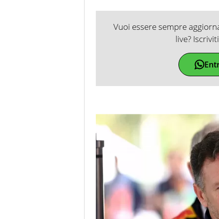
Vuoi essere sempre aggiornat
live? Iscrivi
Ent