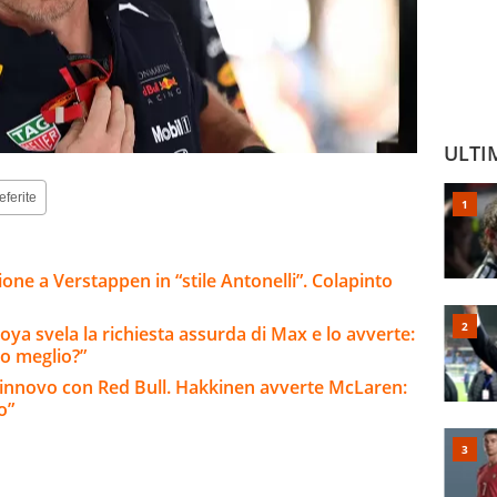
ULTI
eferite
ione a Verstappen in “stile Antonelli”. Colapinto
ya svela la richiesta assurda di Max e lo avverte:
o meglio?”
rinnovo con Red Bull. Hakkinen avverte McLaren:
o”