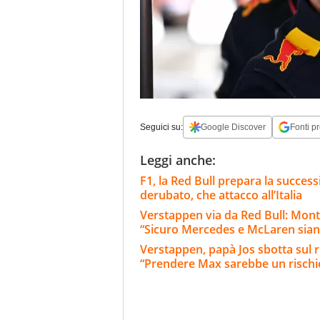
Seguici su:
Google Discover
Fonti pr
Leggi anche:
F1, la Red Bull prepara la success
derubato, che attacco all’Italia
Verstappen via da Red Bull: Monto
“Sicuro Mercedes e McLaren sian
Verstappen, papà Jos sbotta sul 
“Prendere Max sarebbe un rischi