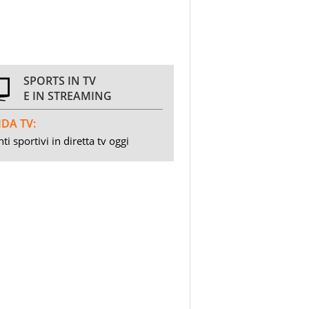
SPORTS IN TV
E IN STREAMING
DA TV:
ti sportivi in diretta tv oggi