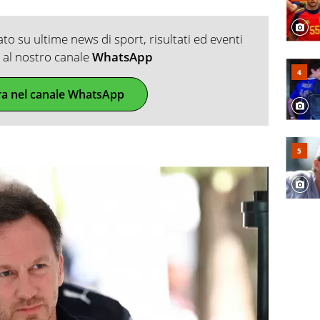
o su ultime news di sport, risultati ed eventi
ti al nostro canale
WhatsApp
ra nel canale WhatsApp