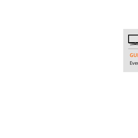
GUI
Even