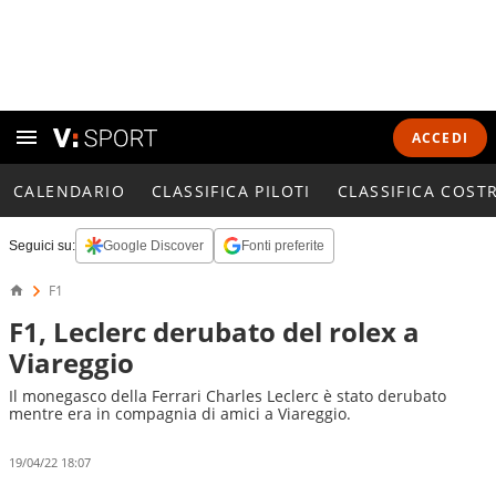
ACCEDI
CALENDARIO
CLASSIFICA PILOTI
CLASSIFICA COST
Seguici su:
Google Discover
Fonti preferite
F1
F1, Leclerc derubato del rolex a
Viareggio
Il monegasco della Ferrari Charles Leclerc è stato derubato
mentre era in compagnia di amici a Viareggio.
19/04/22 18:07