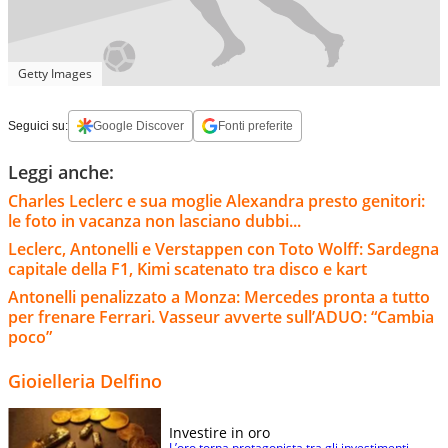
Getty Images
Seguici su:
Google Discover
Fonti preferite
Leggi anche:
Charles Leclerc e sua moglie Alexandra presto genitori:
le foto in vacanza non lasciano dubbi...
Leclerc, Antonelli e Verstappen con Toto Wolff: Sardegna
capitale della F1, Kimi scatenato tra disco e kart
Antonelli penalizzato a Monza: Mercedes pronta a tutto
per frenare Ferrari. Vasseur avverte sull’ADUO: “Cambia
poco”
Gioielleria Delfino
Investire in oro
L’oro torna protagonista tra gli investimenti