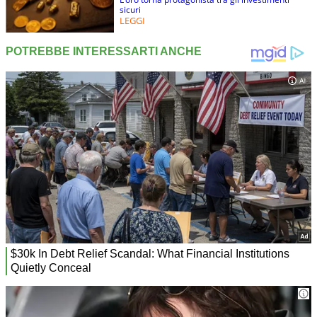
sicuri
LEGGI