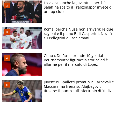
Lo voleva anche la Juventus: perché
Salah ha scelto il Trabzonspor invece di
un top club
Roma, perché Nusa non arriverà: le due
ragioni e il piano B di Gasperini. Novità
su Pellegrini e Cacciamani
Genoa, De Rossi prende 10 gol dal
Bournemouth: figuraccia storica ed è
allarme per il mercato di Lopez
Juventus, Spalletti promuove Carnevali e
Massara ma frena su Alajbegovic
titolare: il punto sull’infortunio di Yildiz