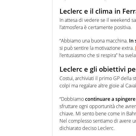
Leclerc e il clima in Ferr
In attesa di vedere se il weekend sa
l’atmosfera è certamente positiva.
“Abbiamo una buona macchina.
In 
si può sentire la motivazione extra.
l’entusiasmo che si respira” ha svela
Leclerc e gli obiettivi p
Costui, archiviati il primo GP della
colpi ma regalare altre gioie al Caval
“Dobbiamo
continuare a spinger
sfruttare ogni opportunità che avrem
chiave. Mi sento bene come in Bahra
Nel complesso sentiamo di avere 
dichiarato deciso Leclerc.