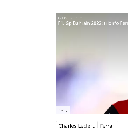
F1, Gp Bahrain 2022: trionfo Ferr
Getty
Charles Leclerc
Ferrari