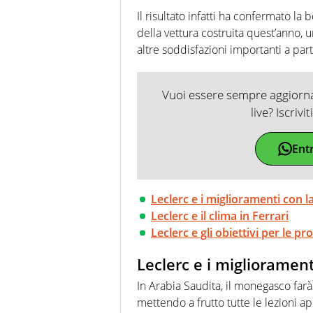
Il risultato infatti ha confermato la 
della vettura costruita quest’anno,
altre soddisfazioni importanti a par
Vuoi essere sempre aggiornat
live? Iscrivi
Ent
Leclerc e i miglioramenti con la
Leclerc e il clima in Ferrari
Leclerc e gli obiettivi per le p
Leclerc e i migliorament
In Arabia Saudita, il monegasco farà 
mettendo a frutto tutte le lezioni ap