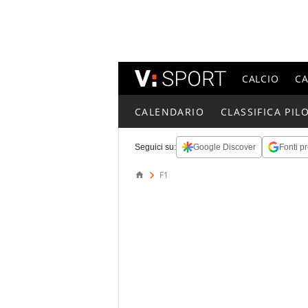
CALCIO
C
CALENDARIO
CLASSIFICA PILO
Seguici su:
Google Discover
Fonti pr
F1