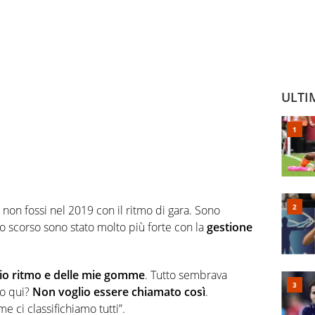
ULTI
non fossi nel 2019 con il ritmo di gara. Sono
nno scorso sono stato molto più forte con la
gestione
mio ritmo e delle mie gomme
. Tutto sembrava
ito qui?
Non voglio essere chiamato così
.
 ci classifichiamo tutti”.