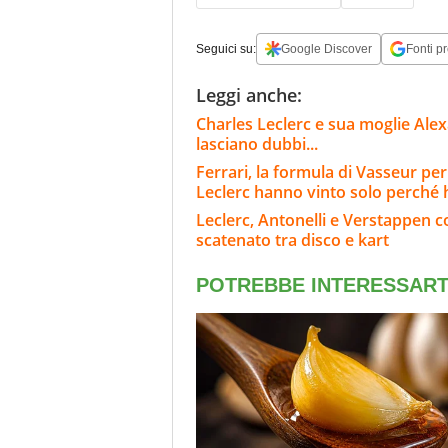
Seguici su:
Google Discover
Fonti pr
Leggi anche:
Charles Leclerc e sua moglie Alex
lasciano dubbi...
Ferrari, la formula di Vasseur per
Leclerc hanno vinto solo perché
Leclerc, Antonelli e Verstappen c
scatenato tra disco e kart