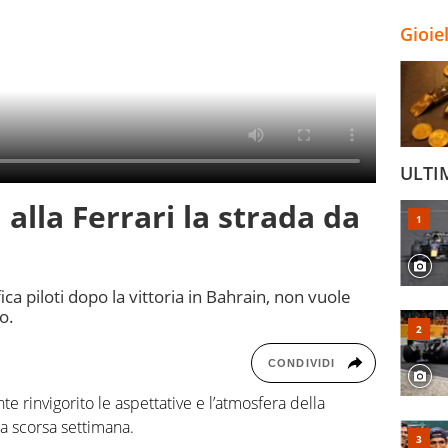
Gioie
ULTI
 alla Ferrari la strada da
ica piloti dopo la vittoria in Bahrain, non vuole
o.
CONDIVIDI
 rinvigorito le aspettative e l’atmosfera della
la scorsa settimana.