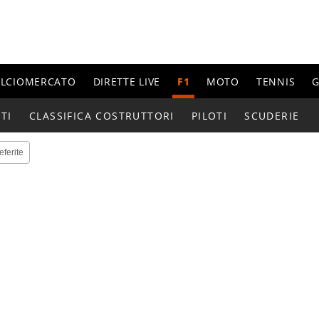
ALCIOMERCATO
DIRETTE LIVE
F1
MOTO
TENNIS
G
TI
CLASSIFICA COSTRUTTORI
PILOTI
SCUDERIE
eferite