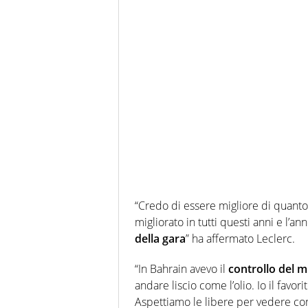
“Credo di essere migliore di quanto 
migliorato in tutti questi anni e l’a
della gara
” ha affermato Leclerc.
“In Bahrain avevo il
controllo del 
andare liscio come l’olio. Io il favor
Aspettiamo le libere per vedere come