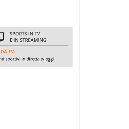
SPORTS IN TV
E IN STREAMING
DA TV:
ti sportivi in diretta tv oggi