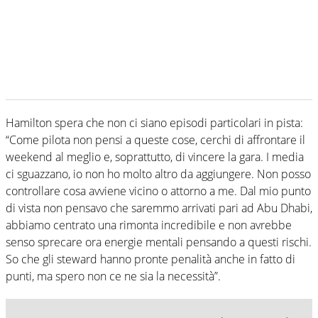
Hamilton spera che non ci siano episodi particolari in pista:
“Come pilota non pensi a queste cose, cerchi di affrontare il
weekend al meglio e, soprattutto, di vincere la gara. I media
ci sguazzano, io non ho molto altro da aggiungere. Non posso
controllare cosa avviene vicino o attorno a me. Dal mio punto
di vista non pensavo che saremmo arrivati pari ad Abu Dhabi,
abbiamo centrato una rimonta incredibile e non avrebbe
senso sprecare ora energie mentali pensando a questi rischi.
So che gli steward hanno pronte penalità anche in fatto di
punti, ma spero non ce ne sia la necessità”.