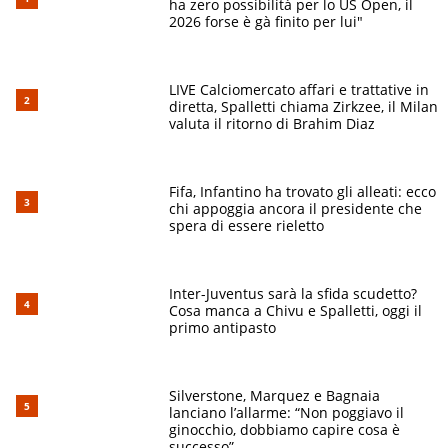
ha zero possibilità per lo US Open, il
2026 forse è gà finito per lui"
LIVE Calciomercato affari e trattative in
diretta, Spalletti chiama Zirkzee, il Milan
valuta il ritorno di Brahim Diaz
Fifa, Infantino ha trovato gli alleati: ecco
chi appoggia ancora il presidente che
spera di essere rieletto
Inter-Juventus sarà la sfida scudetto?
Cosa manca a Chivu e Spalletti, oggi il
primo antipasto
Silverstone, Marquez e Bagnaia
lanciano l’allarme: “Non poggiavo il
ginocchio, dobbiamo capire cosa è
successo”