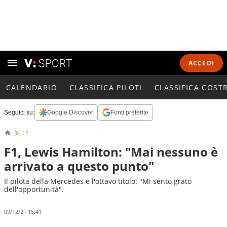
ACCEDI
CALENDARIO
CLASSIFICA PILOTI
CLASSIFICA COST
Seguici su:
Google Discover
Fonti preferite
F1
F1, Lewis Hamilton: "Mai nessuno è
arrivato a questo punto"
Il pilota della Mercedes e l'ottavo titolo: "Mi sento grato
dell'opportunità".
09/12/21 15:41