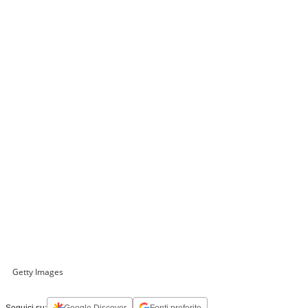
Getty Images
Seguici su:
Google Discover
Fonti preferite