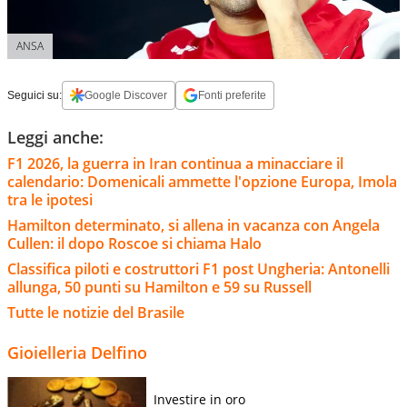
ANSA
Seguici su:
Google Discover
Fonti preferite
Leggi anche:
F1 2026, la guerra in Iran continua a minacciare il
calendario: Domenicali ammette l'opzione Europa, Imola
tra le ipotesi
Hamilton determinato, si allena in vacanza con Angela
Cullen: il dopo Roscoe si chiama Halo
Classifica piloti e costruttori F1 post Ungheria: Antonelli
allunga, 50 punti su Hamilton e 59 su Russell
Tutte le notizie del Brasile
Gioielleria Delfino
Investire in oro