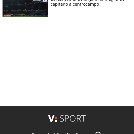
capitano a centrocampo