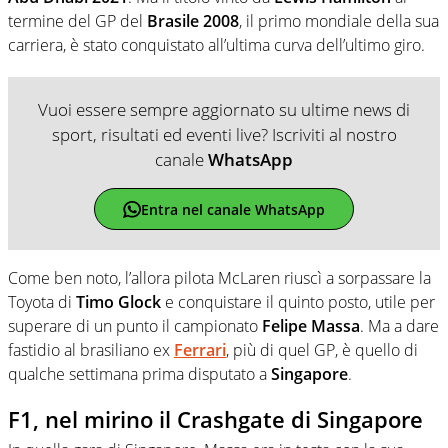
termine del GP del
Brasile 2008
, il primo mondiale della sua
carriera, è stato conquistato all’ultima curva dell’ultimo giro.
Vuoi essere sempre aggiornato su ultime news di
sport, risultati ed eventi live? Iscriviti al nostro
canale
WhatsApp
Entra nel canale WhatsApp
Come ben noto, l’allora pilota McLaren riuscì a sorpassare la
Toyota di
Timo Glock
e conquistare il quinto posto, utile per
superare di un punto il campionato
Felipe Massa
. Ma a dare
fastidio al brasiliano ex
Ferrari
, più di quel GP, è quello di
qualche settimana prima disputato a
Singapore
.
F1, nel mirino il Crashgate di Singapore