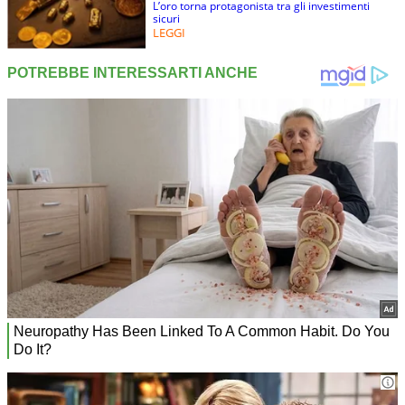
L’oro torna protagonista tra gli investimenti
sicuri
LEGGI