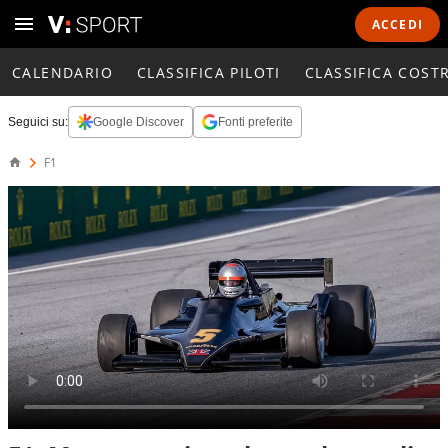
ACCEDI
CALENDARIO
CLASSIFICA PILOTI
CLASSIFICA COST
Seguici su:
Google Discover
Fonti preferite
F1