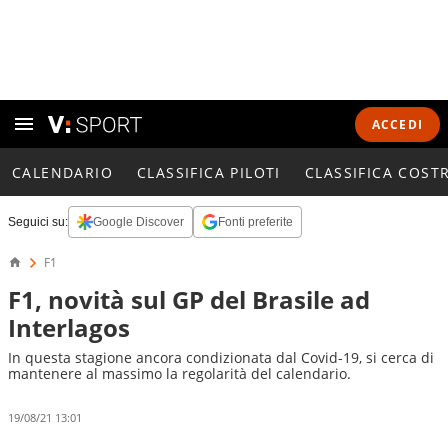
ACCEDI
CALENDARIO
CLASSIFICA PILOTI
CLASSIFICA COST
Seguici su:
Google Discover
Fonti preferite
F1
F1, novità sul GP del Brasile ad
Interlagos
In questa stagione ancora condizionata dal Covid-19, si cerca di
mantenere al massimo la regolarità del calendario.
19/08/21 13:01