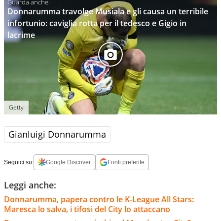
Donnarumma travolge Musiala e gli causa un terribile
infortunio: caviglia rotta per il tedesco e Gigio in
lacrime
Getty
Gianluigi Donnarumma
Seguici su:
Google Discover
Fonti preferite
Leggi anche:
Donnarumma, papera contro le K-League All Stars:
Maresca lo salva, i tifosi del City lo attaccano