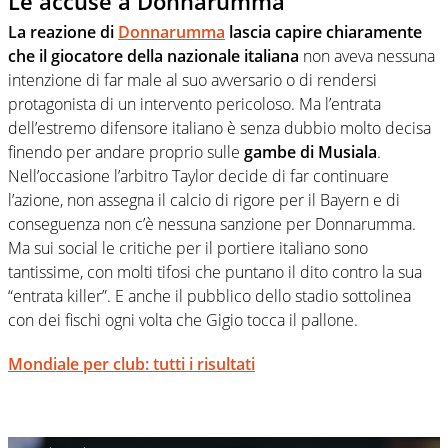
Le accuse a Donnarumma
La reazione di
Donnarumma
lascia capire chiaramente
che il giocatore della nazionale italiana
non aveva nessuna
intenzione di far male al suo avversario o di rendersi
protagonista di un intervento pericoloso. Ma l’entrata
dell’estremo difensore italiano è senza dubbio molto decisa
finendo per andare proprio sulle
gambe di Musiala
.
Nell’occasione l’arbitro Taylor decide di far continuare
l’azione, non assegna il calcio di rigore per il Bayern e di
conseguenza non c’è nessuna sanzione per Donnarumma.
Ma sui social le critiche per il portiere italiano sono
tantissime, con molti tifosi che puntano il dito contro la sua
“entrata killer”. E anche il pubblico dello stadio sottolinea
con dei fischi ogni volta che Gigio tocca il pallone.
Mondiale per club: tutti i risultati