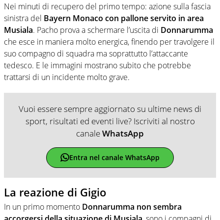
Nei minuti di recupero del primo tempo: azione sulla fascia
sinistra del
Bayern Monaco con pallone servito in area
Musiala
. Pacho prova a schermare l’uscita di
Donnarumma
che esce in maniera molto energica, finendo per travolgere il
suo compagno di squadra ma soprattutto l’attaccante
tedesco. E le immagini mostrano subito che potrebbe
trattarsi di un incidente molto grave.
Vuoi essere sempre aggiornato su ultime news di
sport, risultati ed eventi live? Iscriviti al nostro
canale
WhatsApp
Entra nel canale WhatsApp
La reazione di Gigio
In un primo momento
Donnarumma non sembra
accorgersi della situazione di Musiala
, sono i compagni di