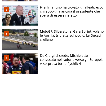
Fifa, Infantino ha trovato gli alleati: ecco
chi appoggia ancora il presidente che
spera di essere rieletto
MotoGP, Silverstone, Gara Sprint: volano
le Aprilia, tripletta sul podio. Le Ducati
crollano
De Giorgi ci crede: Michieletto
convocato nel raduno verso gli Europei.
A sorpresa torna Rychlicki