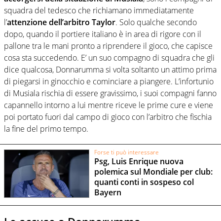
squadra del tedesco che richiamano immediatamente
l’
attenzione dell’arbitro Taylor
. Solo qualche secondo
dopo, quando il portiere italiano è in area di rigore con il
pallone tra le mani pronto a riprendere il gioco, che capisce
cosa sta succedendo. E’ un suo compagno di squadra che gli
dice qualcosa, Donnarumma si volta soltanto un attimo prima
di piegarsi in ginocchio e cominciare a piangere. L’infortunio
di Musiala rischia di essere gravissimo, i suoi compagni fanno
capannello intorno a lui mentre riceve le prime cure e viene
poi portato fuori dal campo di gioco con l’arbitro che fischia
la fine del primo tempo.
Forse ti può interessare
Psg, Luis Enrique nuova
polemica sul Mondiale per club:
quanti conti in sospeso col
Bayern