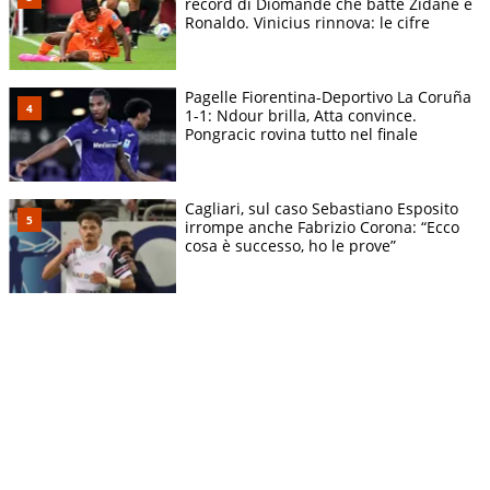
record di Diomande che batte Zidane e
Ronaldo. Vinicius rinnova: le cifre
Pagelle Fiorentina-Deportivo La Coruña
1-1: Ndour brilla, Atta convince.
Pongracic rovina tutto nel finale
Cagliari, sul caso Sebastiano Esposito
irrompe anche Fabrizio Corona: “Ecco
cosa è successo, ho le prove”