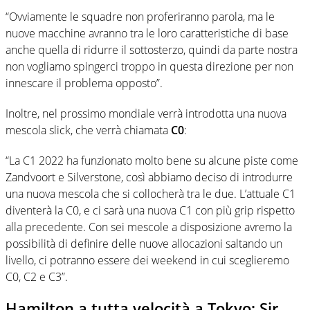
“Ovviamente le squadre non proferiranno parola, ma le
nuove macchine avranno tra le loro caratteristiche di base
anche quella di ridurre il sottosterzo, quindi da parte nostra
non vogliamo spingerci troppo in questa direzione per non
innescare il problema opposto”.
Inoltre, nel prossimo mondiale verrà introdotta una nuova
mescola slick, che verrà chiamata
C0
:
“La C1 2022 ha funzionato molto bene su alcune piste come
Zandvoort e Silverstone, così abbiamo deciso di introdurre
una nuova mescola che si collocherà tra le due. L’attuale C1
diventerà la C0, e ci sarà una nuova C1 con più grip rispetto
alla precedente. Con sei mescole a disposizione avremo la
possibilità di definire delle nuove allocazioni saltando un
livello, ci potranno essere dei weekend in cui sceglieremo
C0, C2 e C3”.
Hamilton a tutta velocità a Tokyo: Sir