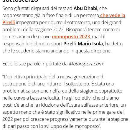
Sono già stati disputati dei test ad
Abu Dhabi
, che
rappresentano già la fase finale di un percorso
che vede la
Pirelli
impegnata per ridurre il sottosterzo, uno dei grandi
problemi della stagione 2022. Bisognerà tenere conto di
come saranno le nuove
monoposto 2023
, ma il il
responsabile del motorsport
Pirelli
,
Mario Isola,
ha detto
che le scuderie stanno andando in questa direzione.
Ecco le sue parole, riportate da
Motorsport.com:
“L’obiettivo principale della nuova generazione di
costruzione è chiaro, ridurre il sottosterzo. È stata una
problematica comune nell’arco della stagione, soprattutto
nelle curve a bassa velocità. Tra gli obiettivi che ci siamo
posti c’è anche la riduzione dell’usura sull’asse anteriore, un
aspetto meno che è stato significativo nelle prime gare del
2022 per poi crescere progressivamente durante la stagione
di pari passo con lo sviluppo delle monoposto”.