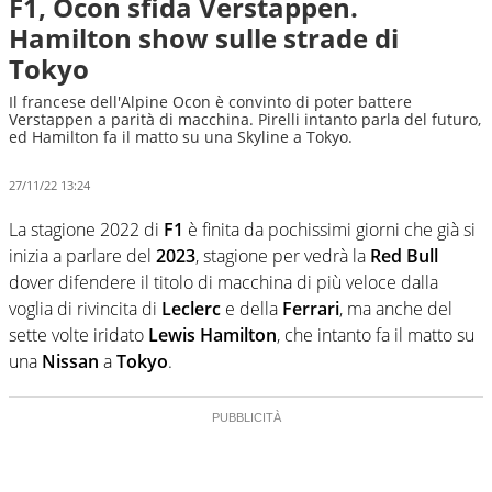
F1, Ocon sfida Verstappen.
Hamilton show sulle strade di
Tokyo
Il francese dell'Alpine Ocon è convinto di poter battere
Verstappen a parità di macchina. Pirelli intanto parla del futuro,
ed Hamilton fa il matto su una Skyline a Tokyo.
27/11/22 13:24
La stagione 2022 di
F1
è finita da pochissimi giorni che già si
inizia a parlare del
2023
, stagione per vedrà la
Red Bull
dover difendere il titolo di macchina di più veloce dalla
voglia di rivincita di
Leclerc
e della
Ferrari
, ma anche del
sette volte iridato
Lewis Hamilton
, che intanto fa il matto su
una
Nissan
a
Tokyo
.