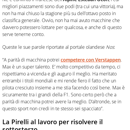
migliori piazzamenti sono due podi (tra cui una vittoria), ma
non ha mai chiuso la stagione più su dell’ottavo posto in
classifica generale. Ovvio, non ha mai avuto macchine che
davvero potessero lottare per qualcosa, e anche di questo
serve tenerne conto.
Queste le sue parole riportate al portale olandese
Nos
:
“A parità di macchina potrei
competere con Verstappen
.
Max è un super talento. E’ molto competitivo da tempo, ci
rispettiamo a vicenda e gli auguro il meglio. Ha meritato
entrambi i titoli mondiali e mi rende fiero il fatto che un
pilota cresciuto insieme a me stia facendo così bene. Max è
sicuramente tra i grandi della F1. Sono certo però che a
parità di macchina potrei avere la meglio. D’altronde, se in
questo sport non credi in te stesso sei spacciato”.
La Pirelli al lavoro per risolvere il
sottosterzo